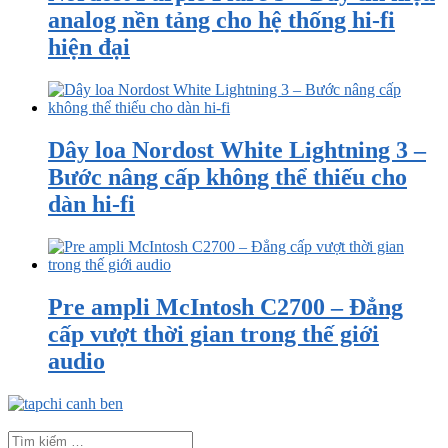
analog nền tảng cho hệ thống hi-fi
hiện đại
Dây loa Nordost White Lightning 3 –
Bước nâng cấp không thể thiếu cho
dàn hi-fi
Pre ampli McIntosh C2700 – Đẳng
cấp vượt thời gian trong thế giới
audio