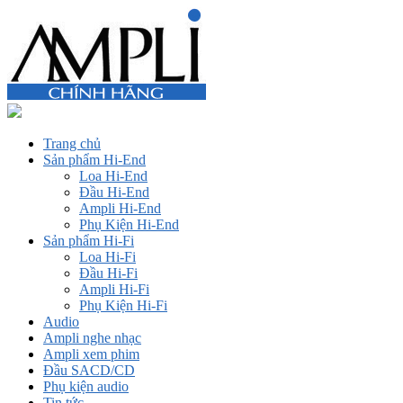
Trang chủ
Sản phẩm Hi-End
Loa Hi-End
Đầu Hi-End
Ampli Hi-End
Phụ Kiện Hi-End
Sản phẩm Hi-Fi
Loa Hi-Fi
Đầu Hi-Fi
Ampli Hi-Fi
Phụ Kiện Hi-Fi
Audio
Ampli nghe nhạc
Ampli xem phim
Đầu SACD/CD
Phụ kiện audio
Tin tức