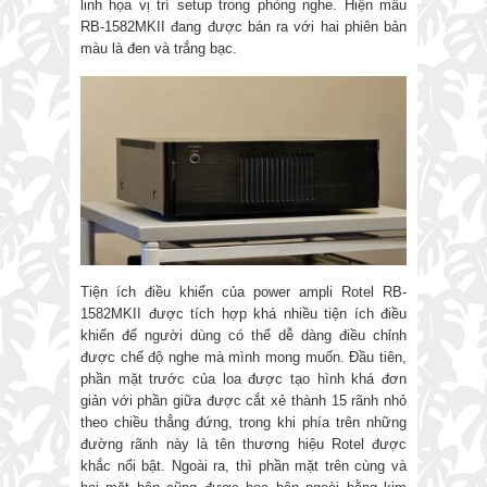
linh họa vị trí setup trong phòng nghe. Hiện mẫu
RB-1582MKII đang được bán ra với hai phiên bản
màu là đen và trắng bạc.
Tiện ích điều khiển của power ampli Rotel RB-
1582MKII được tích hợp khá nhiều tiện ích điều
khiển để người dùng có thể dễ dàng điều chỉnh
được chế độ nghe mà mình mong muốn. Đầu tiên,
phần mặt trước của loa được tạo hình khá đơn
giản với phần giữa được cắt xẻ thành 15 rãnh nhỏ
theo chiều thẳng đứng, trong khi phía trên những
đường rãnh này là tên thương hiệu Rotel được
khắc nổi bật. Ngoài ra, thì phần mặt trên cùng và