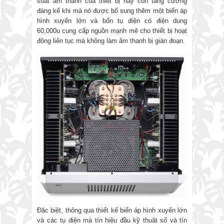
suất âm thanh của thiết bị này còn tăng cường
đáng kể khi mà nó được bổ sung thêm một biến áp
hình xuyến lớn và bốn tụ điện có điện dung
60,000u cung cấp nguồn mạnh mẽ cho thiết bị hoạt
động liên tục mà không làm âm thanh bị gián đoạn.
Đặc biệt, thông qua thiết kế biến áp hình xuyến lớn
và các tụ điện mà tín hiệu đầu kỹ thuât số và tín