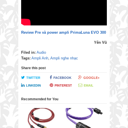
Review Pre và power ampli PrimaLuna EVO 300
Yên Vũ
Filed in:
Audio
Tags:
Ampli Anh
,
Ampli nghe nhạc
Share this post
TWITTER
FACEBOOK
GOOGLE+
LINKEDIN
PINTEREST
EMAIL
Recommended for You