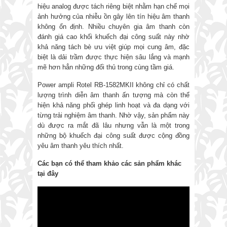
hiệu analog được tách riêng biệt nhằm hạn chế mọi
ảnh hưởng của nhiễu ồn gây lên tín hiệu âm thanh
không ổn định. Nhiều chuyên gia âm thanh còn
đánh giá cao khối khuếch đại công suất này nhờ
khả năng tách bè ưu việt giúp mọi cung âm, đặc
biệt là dải trầm được thực hiện sâu lắng và mạnh
mẽ hơn hẳn những đối thủ trong cùng tầm giá.
Power ampli Rotel RB-1582MKII không chỉ có chất
lượng trình diễn âm thanh ấn tượng mà còn thể
hiện khả năng phối ghép linh hoạt và đa dạng với
từng trải nghiệm âm thanh. Nhờ vậy, sản phẩm này
dù được ra mắt đã lâu nhưng vẫn là một trong
những bộ khuếch đại công suất được cộng đồng
yêu âm thanh yêu thích nhất.
Các bạn có thể tham khảo các sản phẩm khác
tại đây