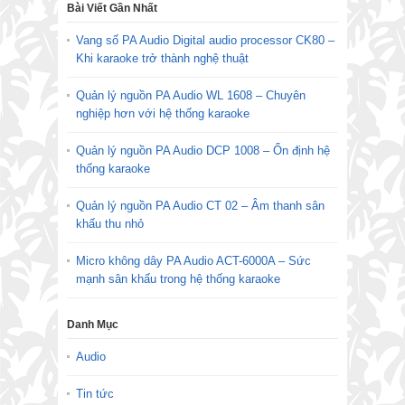
Bài Viết Gần Nhất
Vang số PA Audio Digital audio processor CK80 –
Khi karaoke trở thành nghệ thuật
Quản lý nguồn PA Audio WL 1608 – Chuyên
nghiệp hơn với hệ thống karaoke
Quản lý nguồn PA Audio DCP 1008 – Ổn định hệ
thống karaoke
Quản lý nguồn PA Audio CT 02 – Âm thanh sân
khấu thu nhỏ
Micro không dây PA Audio ACT-6000A – Sức
mạnh sân khấu trong hệ thống karaoke
Danh Mục
Audio
Tin tức