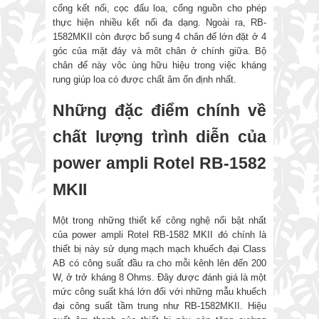
cổng kết nối, cọc đấu loa, cổng nguồn cho phép
thực hiện nhiều kết nối đa dạng. Ngoài ra, RB-
1582MKII còn được bổ sung 4 chân đế lớn đặt ở 4
góc của mặt đáy và môt chân ở chính giữa. Bộ
chân đế này vôc ùng hữu hiệu trong việc kháng
rung giúp loa có được chất âm ổn định nhất.
Những đặc điểm chính về
chất lượng trình diễn của
power ampli Rotel RB-1582
MKII
Một trong những thiết kế công nghệ nổi bật nhất
của power ampli Rotel RB-1582 MKII đó chính là
thiết bị này sử dụng mạch mạch khuếch đại Class
AB có công suất đầu ra cho mỗi kênh lên đến 200
W, ở trở kháng 8 Ohms. Đây được đánh giá là một
mức công suất khá lớn đối với những mẫu khuếch
đại công suất tầm trung như RB-1582MKII. Hiệu