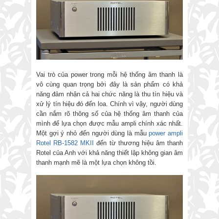
Vai trò của power trong mỗi hệ thống âm thanh là
vô cùng quan trọng bởi đây là sản phẩm có khả
năng đảm nhận cả hai chức năng là thu tín hiệu và
xử lý tín hiệu đó đến loa. Chính vì vậy, người dùng
cần nắm rõ thông số của hệ thống âm thanh của
mình để lựa chọn được mẫu ampli chính xác nhất.
Một gợi ý nhỏ đến người dùng là mẫu
power ampli
Rotel RB-1582 MKII
đến từ thương hiệu âm thanh
Rotel của Anh với khả năng thiết lập không gian âm
thanh mạnh mẽ là một lựa chọn không tồi.