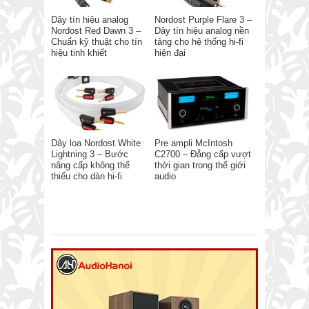
Dây tín hiệu analog
Nordost Purple Flare 3 –
Nordost Red Dawn 3 –
Dây tín hiệu analog nền
Chuẩn kỹ thuật cho tín
tảng cho hệ thống hi-fi
hiệu tinh khiết
hiện đại
Dây loa Nordost White
Pre ampli McIntosh
Lightning 3 – Bước
C2700 – Đẳng cấp vượt
nâng cấp không thể
thời gian trong thế giới
thiếu cho dàn hi-fi
audio