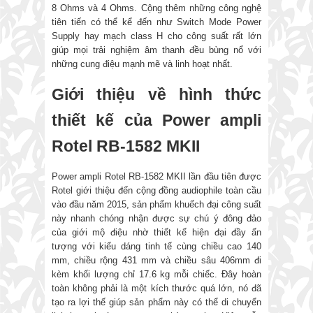
8 Ohms và 4 Ohms. Cộng thêm những công nghệ
tiên tiến có thể kể đến như Switch Mode Power
Supply hay mạch class H cho công suất rất lớn
giúp mọi trải nghiệm âm thanh đều bùng nổ với
những cung điệu mạnh mẽ và linh hoạt nhất.
Giới thiệu về hình thức
thiết kế của Power ampli
Rotel RB-1582 MKII
Power ampli Rotel RB-1582 MKII lần đầu tiên được
Rotel giới thiệu đến cộng đồng audiophile toàn cầu
vào đầu năm 2015, sản phẩm khuếch đại công suất
này nhanh chóng nhận được sự chú ý đông đảo
của giới mộ điệu nhờ thiết kế hiện đại đầy ấn
tượng với kiểu dáng tinh tế cùng chiều cao 140
mm, chiều rộng 431 mm và chiều sâu 406mm đi
kèm khối lượng chỉ 17.6 kg mỗi chiếc. Đây hoàn
toàn không phải là một kích thước quá lớn, nó đã
tạo ra lợi thế giúp sản phẩm này có thể di chuyển