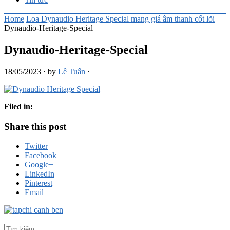
Home
Loa Dynaudio Heritage Special mang giá âm thanh cốt lõi
Dynaudio-Heritage-Special
Dynaudio-Heritage-Special
18/05/2023
·
by
Lê Tuấn
·
Filed in:
Share this post
Twitter
Facebook
Google+
LinkedIn
Pinterest
Email