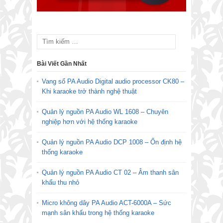
Bài Viết Gần Nhất
Vang số PA Audio Digital audio processor CK80 –
Khi karaoke trở thành nghệ thuật
Quản lý nguồn PA Audio WL 1608 – Chuyên
nghiệp hơn với hệ thống karaoke
Quản lý nguồn PA Audio DCP 1008 – Ổn định hệ
thống karaoke
Quản lý nguồn PA Audio CT 02 – Âm thanh sân
khấu thu nhỏ
Micro không dây PA Audio ACT-6000A – Sức
mạnh sân khấu trong hệ thống karaoke