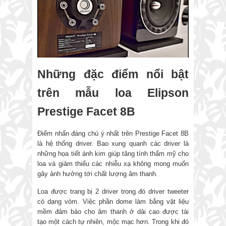
Những đặc điểm nổi bật
trên mẫu loa Elipson
Prestige Facet 8B
Điểm nhấn đáng chú ý nhất trên Prestige Facet 8B
là hệ thống driver. Bao xung quanh các driver là
những họa tiết ánh kim giúp tăng tính thẩm mỹ cho
loa và giảm thiểu các nhiễu xạ không mong muốn
gây ảnh hưởng tới chất lượng âm thanh.
Loa được trang bị 2 driver trong đó driver tweeter
có dạng vòm. Việc phần dome làm bằng vật liệu
mềm đảm bảo cho âm thanh ở dải cao được tái
tạo một cách tự nhiên, mộc mạc hơn. Trong khi đó