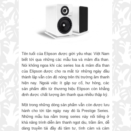
Tên tuổi của Elipson được giới yêu nhạc Việt Nam
biết tới qua những các mẫu loa và mâm đĩa than.
Nói không ngoa khi các series loa & mâm đĩa than
của Elipson được cho ra mắt từ những ngày đầu
thành lập vẫn còn độ nóng trên thị trường âm thanh
hiện nay. Ngoài việc ít gặp sự cố, hư hỏng, các
sản phẩm đến từ thương hiệu Elipson còn khẳng
định được chất lượng âm thanh qua nhiều thập kỷ.
Một trong những dòng sản phẩm vẫn còn được lưu
hành cho tới tận ngày nay đó là Prestige Series.
Những mẫu loa nằm trong series này nổi tiếng ở
khả năng trình diễn âm thanh ngọt dịu, trầm ấm, dễ
dàng truyền tải đầy đủ tâm tư, tình cảm và cảm