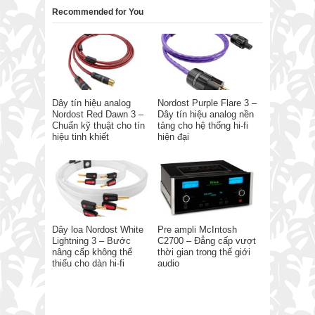
Recommended for You
Dây tín hiệu analog
Nordost Purple Flare 3 –
Nordost Red Dawn 3 –
Dây tín hiệu analog nền
Chuẩn kỹ thuật cho tín
tảng cho hệ thống hi-fi
hiệu tinh khiết
hiện đại
Dây loa Nordost White
Pre ampli McIntosh
Lightning 3 – Bước
C2700 – Đẳng cấp vượt
nâng cấp không thể
thời gian trong thế giới
thiếu cho dàn hi-fi
audio