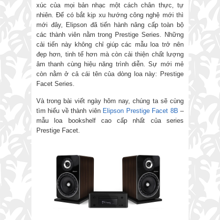
xúc của mọi bản nhạc một cách chân thực, tự
nhiên. Để có bắt kịp xu hướng công nghệ mới thì
mới đây, Elipson đã tiến hành nâng cấp toàn bộ
các thành viên nằm trong Prestige Series. Những
cải tiến này không chỉ giúp các mẫu loa trở nên
đẹp hơn, tinh tế hơn mà còn cải thiện chất lượng
âm thanh cùng hiệu năng trình diễn. Sự mới mẻ
còn nằm ở cả cái tên của dòng loa này: Prestige
Facet Series.
Và trong bài viết ngày hôm nay, chúng ta sẽ cùng
tìm hiểu về thành viên
Elipson Prestige Facet 8B
–
mẫu loa bookshelf cao cấp nhất của series
Prestige Facet.