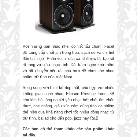
Với những bản nhạc nhẹ, có tiết tấu chậm, Facet
8B cung cấp chất âm trong trẻo, sạch sẽ và chi tiết
đến bất ngờ. Phần vocal của ca sĩ được tái tạo rất
rõ ràng và giàu nhạc tính. Dải trầm nghe khá mềm
và rất nhuyễn nên rất phù hợp để chơi các nhạc
phẩm trữ tình của Việt Nam.
Song song với thiết kế đẹp mắt, phù hợp với nhiều
không gian nghe nhạc, Elipson Prestige Facet 8B
còn làm hài lòng người yêu nhạc bởi chất âm chân
thực, nhẹ nhàng, giàu xúc cảm cùng tính đa nhiệm
thể hiện qua khả năng chơi tốt nhiều dòng nhạc từ
trữ tình, ballad cho đến pop, jazz hay R&B.
Các bạn có thể tham khảo các sản phẩm khác
tại đây