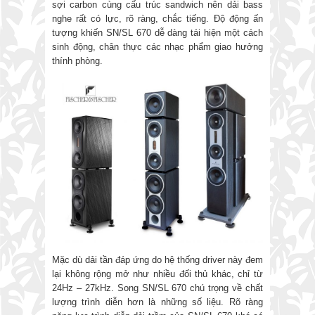
sợi carbon cùng cấu trúc sandwich nên dải bass
nghe rất có lực, rõ ràng, chắc tiếng. Độ động ấn
tượng khiến SN/SL 670 dễ dàng tái hiện một cách
sinh động, chân thực các nhạc phẩm giao hưởng
thính phòng.
Mặc dù dải tần đáp ứng do hệ thống driver này đem
lại không rộng mở như nhiều đối thủ khác, chỉ từ
24Hz – 27kHz. Song SN/SL 670 chú trọng về chất
lượng trình diễn hơn là những số liệu. Rõ ràng