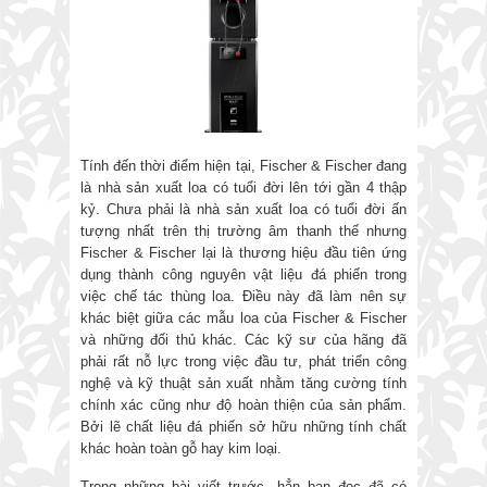
Tính đến thời điểm hiện tại, Fischer & Fischer đang
là nhà sản xuất loa có tuổi đời lên tới gần 4 thập
kỷ. Chưa phải là nhà sản xuất loa có tuổi đời ấn
tượng nhất trên thị trường âm thanh thế nhưng
Fischer & Fischer lại là thương hiệu đầu tiên ứng
dụng thành công nguyên vật liệu đá phiến trong
việc chế tác thùng loa. Điều này đã làm nên sự
khác biệt giữa các mẫu loa của Fischer & Fischer
và những đối thủ khác. Các kỹ sư của hãng đã
phải rất nỗ lực trong việc đầu tư, phát triển công
nghệ và kỹ thuật sản xuất nhằm tăng cường tính
chính xác cũng như độ hoàn thiện của sản phẩm.
Bởi lẽ chất liệu đá phiến sở hữu những tính chất
khác hoàn toàn gỗ hay kim loại.
Trong những bài viết trước, hẳn bạn đọc đã có