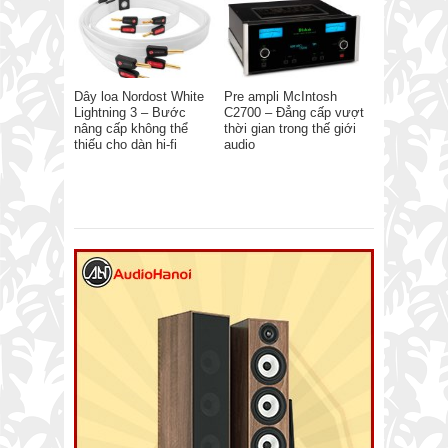
Dây loa Nordost White
Pre ampli McIntosh
Lightning 3 – Bước
C2700 – Đẳng cấp vượt
nâng cấp không thể
thời gian trong thế giới
thiếu cho dàn hi-fi
audio