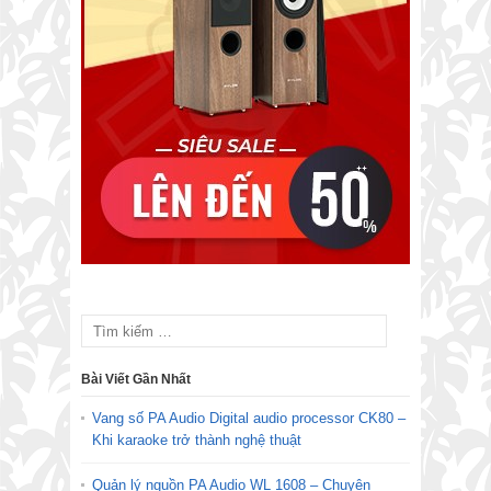
Bài Viết Gần Nhất
Vang số PA Audio Digital audio processor CK80 –
Khi karaoke trở thành nghệ thuật
Quản lý nguồn PA Audio WL 1608 – Chuyên