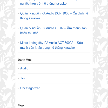
nghiệp hơn với hệ thống karaoke
Quản lý nguồn PA Audio DCP 1008 – Ổn định hệ
thống karaoke
Quản lý nguồn PA Audio CT 02 – Âm thanh sân
khấu thu nhỏ
Micro không dây PA Audio ACT-6000A – Sức
mạnh sân khấu trong hệ thống karaoke
Danh Mục
Audio
Tin tức
Uncategorized
Tags