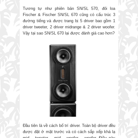
Tương tự như phiên bản SN/SL 570, đôi loa
Fischer & Fischer SN/SL 670 cũng có cấu trúc 3
đường tiếng và được trang bị 5 driver bao gồm 1
driver tweeter, 2 driver midrange & 2 driver woofer.
Vậy tại sao SN/SL 670 lại được đánh giá cao hơn?
Đầu tiên là về cách bố trí driver. Toàn bộ driver đều
được đặt ở mặt trước và có cách sắp xếp khá lạ
mid – tweeter – mid – woofer – woofer. Điều này