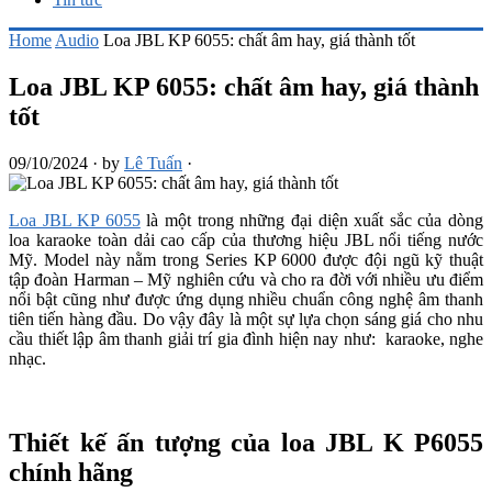
Home
Audio
Loa JBL KP 6055: chất âm hay, giá thành tốt
Loa JBL KP 6055: chất âm hay, giá thành
tốt
09/10/2024
·
by
Lê Tuấn
·
Loa JBL KP 6055
là một trong những đại diện xuất sắc của dòng
loa karaoke toàn dải cao cấp của thương hiệu JBL nổi tiếng nước
Mỹ. Model này nằm trong Series KP 6000 được đội ngũ kỹ thuật
tập đoàn Harman – Mỹ nghiên cứu và cho ra đời với nhiều ưu điểm
nổi bật cũng như được ứng dụng nhiều chuẩn công nghệ âm thanh
tiên tiến hàng đầu. Do vậy đây là một sự lựa chọn sáng giá cho nhu
cầu thiết lập âm thanh giải trí gia đình hiện nay như: karaoke, nghe
nhạc.
Thiết kế ấn tượng của loa JBL K P6055
chính hãng