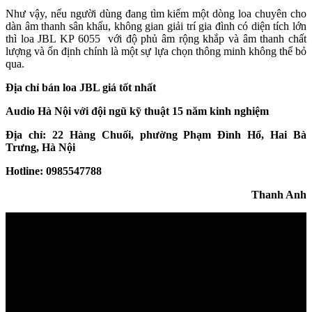
Như vậy, nếu người dùng đang tìm kiếm một dòng loa chuyên cho
dàn âm thanh sân khấu, không gian giải trí gia đình có diện tích lớn
thì loa JBL KP 6055 với độ phủ âm rộng khắp và âm thanh chất
lượng và ổn định chính là một sự lựa chọn thông minh không thể bỏ
qua.
Địa chỉ bán loa JBL giá tốt nhất
Audio Hà Nội với đội ngũ kỹ thuật 15 năm kinh nghiệm
Địa chỉ: 22 Hàng Chuối, phường Phạm Đình Hổ, Hai Bà
Trưng, Hà Nội
Hotline: 0985547788
Thanh Anh