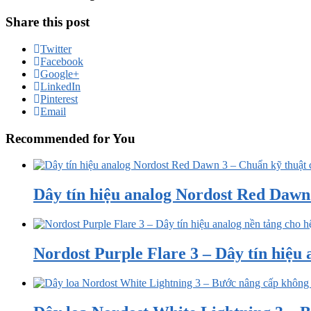
Share this post
Twitter
Facebook
Google+
LinkedIn
Pinterest
Email
Recommended for You
Dây tín hiệu analog Nordost Red Dawn 3
Nordost Purple Flare 3 – Dây tín hiệu a