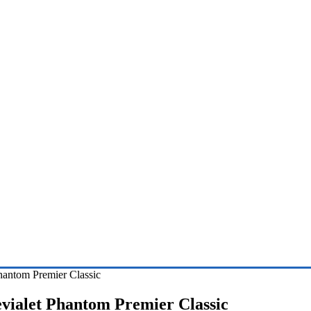
hantom Premier Classic
evialet Phantom Premier Classic