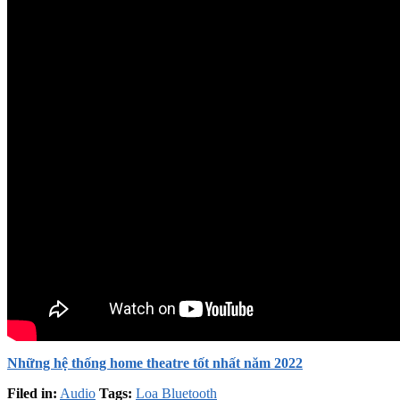
Những hệ thống home theatre tốt nhất năm 2022
Filed in:
Audio
Tags:
Loa Bluetooth