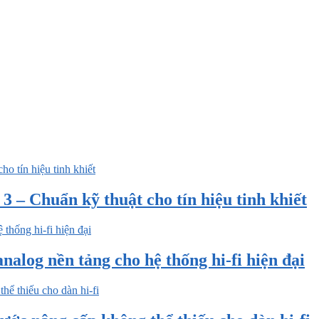
 – Chuẩn kỹ thuật cho tín hiệu tinh khiết
nalog nền tảng cho hệ thống hi-fi hiện đại