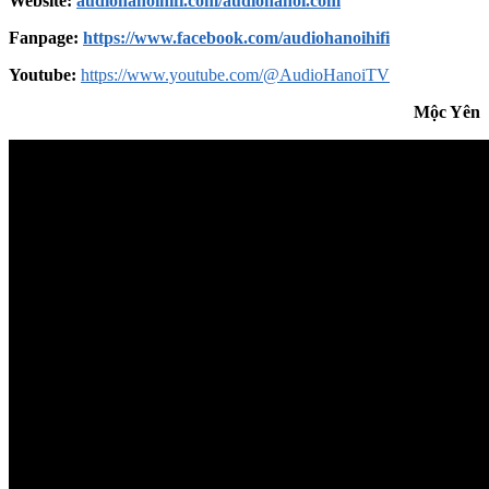
Website:
audiohanoihifi.com/audiohanoi.com
Fanpage:
https://www.facebook.com/audiohanoihifi
Youtube:
https://www.youtube.com/@AudioHanoiTV
Mộc Yên