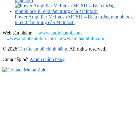
phát triển
Power Amplifier McIntosh MC611 – Biểu tượng monoblock
hi-end tầm trung của McIntosh
Web sản phẩm:
www.audiohanoi.com
www.audiohanoihifi.com
www.amthanhhifi.com
© 2026
Tin tức ampli chính hãng
. All rights reserved.
Cung cấp bởi
Ampli chính hãng