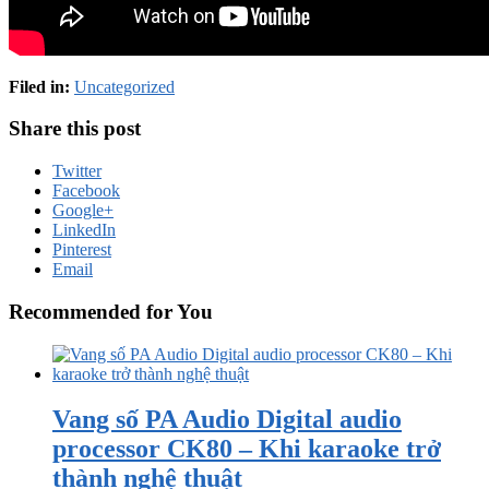
Filed in:
Uncategorized
Share this post
Twitter
Facebook
Google+
LinkedIn
Pinterest
Email
Recommended for You
Vang số PA Audio Digital audio
processor CK80 – Khi karaoke trở
thành nghệ thuật