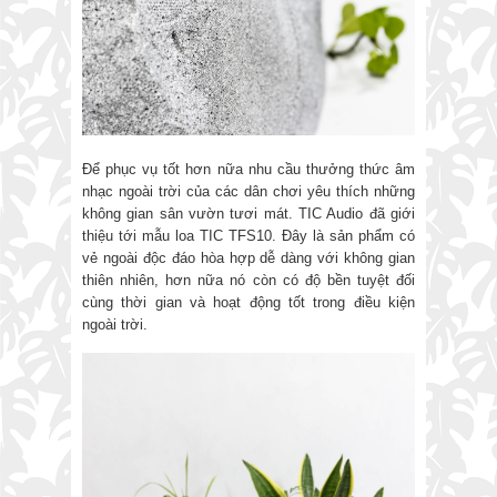
Để phục vụ tốt hơn nữa nhu cầu thưởng thức âm
nhạc ngoài trời của các dân chơi yêu thích những
không gian sân vườn tươi mát. TIC Audio đã giới
thiệu tới mẫu loa TIC TFS10. Đây là sản phẩm có
vẻ ngoài độc đáo hòa hợp dễ dàng với không gian
thiên nhiên, hơn nữa nó còn có độ bền tuyệt đối
cùng thời gian và hoạt động tốt trong điều kiện
ngoài trời.