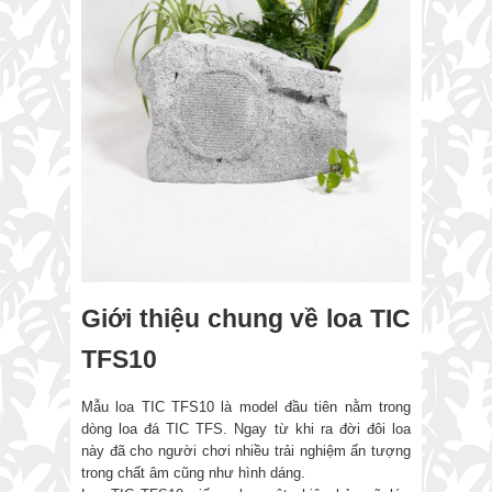
Giới thiệu chung về loa TIC
TFS10
Mẫu loa TIC TFS10 là model đầu tiên nằm trong
dòng loa đá TIC TFS. Ngay từ khi ra đời đôi loa
này đã cho người chơi nhiều trải nghiệm ấn tượng
trong chất âm cũng như hình dáng.