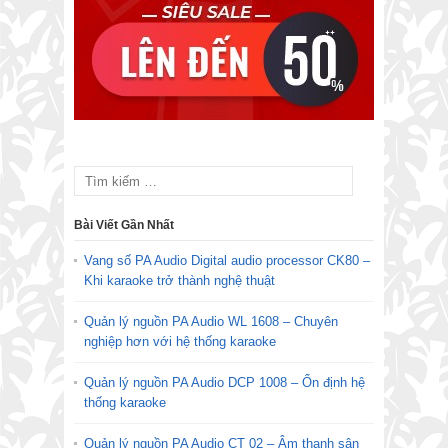
Bài Viết Gần Nhất
Vang số PA Audio Digital audio processor CK80 –
Khi karaoke trở thành nghệ thuật
Quản lý nguồn PA Audio WL 1608 – Chuyên
nghiệp hơn với hệ thống karaoke
Quản lý nguồn PA Audio DCP 1008 – Ổn định hệ
thống karaoke
Quản lý nguồn PA Audio CT 02 – Âm thanh sân