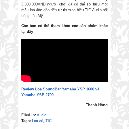
3.300.000VNĐ người chơi đã có thể sở hữu một
mẫu loa độc đáo đến từ thương hiệu TIC Audio nổi
tiếng của Mỹ.
Các bạn có thể tham khảo các sản phẩm khác
tại đây
Review Loa SoundBar Yamaha YSP 1600 và
Yamaha YSP 2700
Thanh Hồng
Filed in:
Audio
Tags:
Loa đá
,
TIC