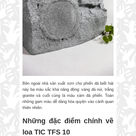
Bên ngoài nhà sản xuất sơn cho phiến đá biết hát
này ba màu sắc khá năng động: vàng đá núi, trắng
granite và cuối cùng là màu xám đá phiến. Toàn
những gam màu dễ dàng hòa quyện vào cảnh quan
thiên nhiên.
Những đặc điểm chính về
loa TIC TFS 10