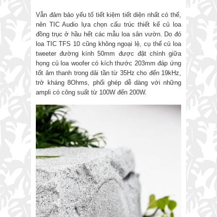
Vẫn đảm bảo yếu tố tiết kiệm tiết diện nhất có thể,
nên TIC Audio lựa chọn cấu trúc thiết kế củ loa
đồng trục ở hầu hết các mẫu loa sân vườn. Do đó
loa TIC TFS 10 cũng không ngoại lệ, cụ thể củ loa
tweeter đường kính 50mm được đặt chính giữa
họng củ loa woofer có kích thước 203mm đáp ứng
tốt âm thanh trong dải tần từ 35Hz cho đến 19kHz,
trở kháng 8Ohms, phối ghép dễ dàng với những
ampli có công suất từ 100W đến 200W.