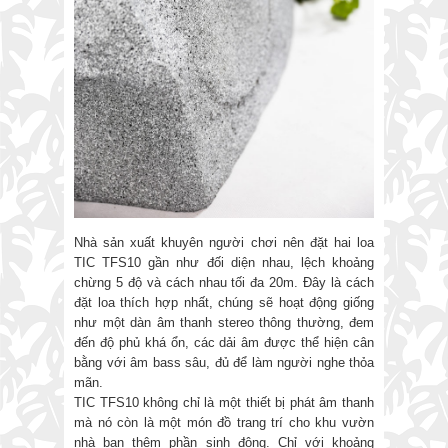
Nhà sản xuất khuyên người chơi nên đặt hai loa
TIC TFS10 gần như đối diện nhau, lệch khoảng
chừng 5 độ và cách nhau tối đa 20m. Đây là cách
đặt loa thích hợp nhất, chúng sẽ hoạt động giống
như một dàn âm thanh stereo thông thường, đem
đến độ phủ khá ổn, các dải âm được thể hiện cân
bằng với âm bass sâu, đủ để làm người nghe thỏa
mãn.
TIC TFS10 không chỉ là một thiết bị phát âm thanh
mà nó còn là một món đồ trang trí cho khu vườn
nhà bạn thêm phần sinh động. Chỉ với khoảng