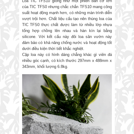
Loa TIC TFS10 giống như một phiên bản cỡ lớn
của TIC TFS0 nhưng chắc chắn TFS10 mang công
suất hoạt động mạnh hơn, có những màn trình diễn
vượt trội hơn. Chất liệu cấu tạo nên thùng loa của
TIC TFS0 thực chất được làm từ nhiều lớp nhựa
tổng hợp chồng lên nhau và hàn kín lại bằng
silicone. Với kết cấu này đôi loa sân vườn này
đảm bảo có khả năng chống nước và hoạt động tốt
dưới điều kiện thời tiết khắc nghiệt.
Cặp loa này có hình dáng chẳng khác gì viên đá
nhiều góc cạnh, có kích thước 297mm x 488mm x
343mm, khối lượng 6.8kg.