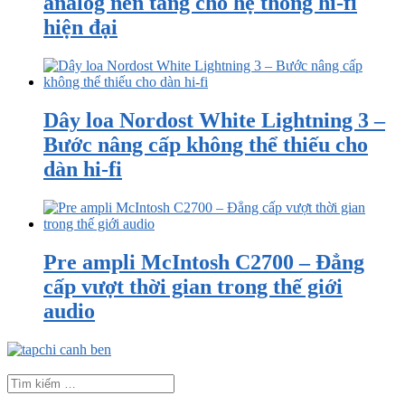
analog nền tảng cho hệ thống hi-fi
hiện đại
Dây loa Nordost White Lightning 3 –
Bước nâng cấp không thể thiếu cho
dàn hi-fi
Pre ampli McIntosh C2700 – Đẳng
cấp vượt thời gian trong thế giới
audio