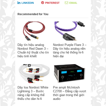
LINKEDIN
PINTEREST
EMAIL
Recommended for You
Dây tín hiệu analog
Nordost Purple Flare 3 –
Nordost Red Dawn 3 –
Dây tín hiệu analog nền
Chuẩn kỹ thuật cho tín
tảng cho hệ thống hi-fi
hiệu tinh khiết
hiện đại
Dây loa Nordost White
Pre ampli McIntosh
Lightning 3 – Bước
C2700 – Đẳng cấp vượt
nâng cấp không thể
thời gian trong thế giới
thiếu cho dàn hi-fi
audio