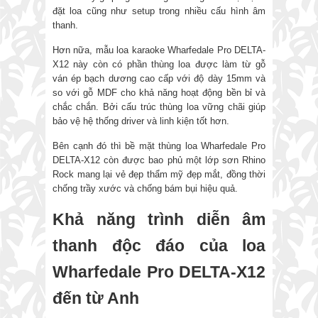
đặt loa cũng như setup trong nhiều cấu hình âm
thanh.
Hơn nữa, mẫu loa karaoke Wharfedale Pro DELTA-
X12 này còn có phần thùng loa được làm từ gỗ
ván ép bạch dương cao cấp với độ dày 15mm và
so với gỗ MDF cho khả năng hoạt động bền bỉ và
chắc chắn. Bởi cấu trúc thùng loa vững chãi giúp
bảo vệ hệ thống driver và linh kiện tốt hơn.
Bên cạnh đó thì bề mặt thùng loa Wharfedale Pro
DELTA-X12 còn được bao phủ một lớp sơn Rhino
Rock mang lại vẻ đẹp thẩm mỹ đẹp mắt, đồng thời
chống trầy xước và chống bám bụi hiệu quả.
Khả năng trình diễn âm
thanh độc đáo của loa
Wharfedale Pro DELTA-X12
đến từ Anh