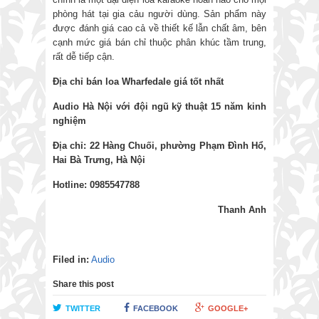
phòng hát tại gia cảu người dùng. Sản phẩm này
được đánh giá cao cả về thiết kế lẫn chất âm, bên
cạnh mức giá bán chỉ thuộc phân khúc tầm trung,
rất dễ tiếp cận.
Địa chỉ bán loa Wharfedale giá tốt nhất
Audio Hà Nội với đội ngũ kỹ thuật 15 năm kinh
nghiệm
Địa chỉ: 22 Hàng Chuối, phường Phạm Đình Hổ,
Hai Bà Trưng, Hà Nội
Hotline: 0985547788
Thanh Anh
Filed in:
Audio
Share this post
TWITTER
FACEBOOK
GOOGLE+