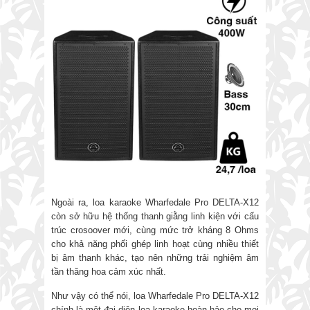
Ngoài ra, loa karaoke Wharfedale Pro DELTA-X12
còn sở hữu hệ thống thanh giằng linh kiện với cấu
trúc crosoover mới, cùng mức trở kháng 8 Ohms
cho khả năng phối ghép linh hoạt cùng nhiều thiết
bị âm thanh khác, tạo nên những trải nghiệm âm
tần thăng hoa cảm xúc nhất.
Như vậy có thể nói, loa Wharfedale Pro DELTA-X12
chính là một đại diện loa karaoke hoàn hảo cho mọi