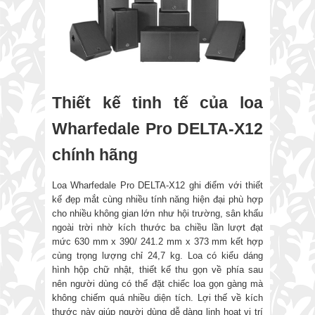
Thiết kế tinh tế của loa
Wharfedale Pro DELTA-X12
chính hãng
Loa Wharfedale Pro DELTA-X12 ghi điểm với thiết
kế đẹp mắt cùng nhiều tính năng hiện đại phù hợp
cho nhiều không gian lớn như hội trường, sân khấu
ngoài trời nhờ kích thước ba chiều lần lượt đạt
mức 630 mm x 390/ 241.2 mm x 373 mm kết hợp
cùng trọng lượng chỉ 24,7 kg. Loa có kiểu dáng
hình hộp chữ nhật, thiết kế thu gọn về phía sau
nên người dùng có thể đặt chiếc loa gọn gàng mà
không chiếm quá nhiều diện tích. Lợi thế về kích
thước này giúp người dùng dễ dàng linh hoạt vị trí