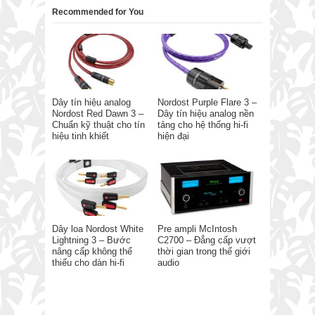
Recommended for You
Dây tín hiệu analog
Nordost Purple Flare 3 –
Nordost Red Dawn 3 –
Dây tín hiệu analog nền
Chuẩn kỹ thuật cho tín
tảng cho hệ thống hi-fi
hiệu tinh khiết
hiện đại
Dây loa Nordost White
Pre ampli McIntosh
Lightning 3 – Bước
C2700 – Đẳng cấp vượt
nâng cấp không thể
thời gian trong thế giới
thiếu cho dàn hi-fi
audio