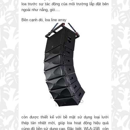
loa trước sự tác động của môi trường lắp đặt bên
ngoài như nắng, gió….
Bên cạnh đó, loa line array
còn được thiết kế với bề mặt sử dụng loại lưới
thép tản nhiệt mới, giúp loa hoạt động hiệu quả
cùng độ bền sử dụng cao. Đặc biệt, WLA-15B còn