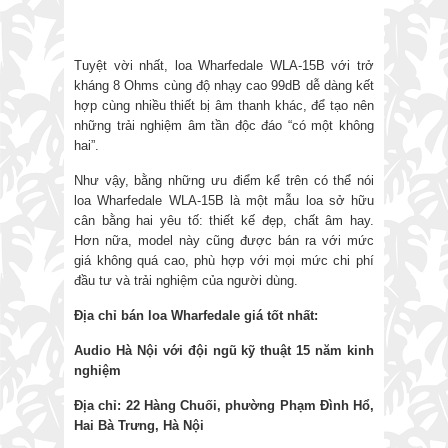
Tuyệt vời nhất, loa Wharfedale WLA-15B với trở
kháng 8 Ohms cùng độ nhạy cao 99dB dễ dàng kết
hợp cùng nhiều thiết bị âm thanh khác, để tạo nên
những trải nghiệm âm tần độc đáo “có một không
hai”.
Như vậy, bằng những ưu điểm kể trên có thể nói
loa Wharfedale WLA-15B là một mẫu loa sở hữu
cân bằng hai yêu tố: thiết kế đẹp, chất âm hay.
Hơn nữa, model này cũng được bán ra với mức
giá không quá cao, phù hợp với mọi mức chi phí
đầu tư và trải nghiệm của người dùng.
Địa chỉ bán loa Wharfedale giá tốt nhất:
Audio Hà Nội với đội ngũ kỹ thuật 15 năm kinh
nghiệm
Địa chỉ: 22 Hàng Chuối, phường Phạm Đình Hổ,
Hai Bà Trưng, Hà Nội