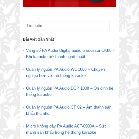
Bài Viết Gần Nhất
Vang số PA Audio Digital audio processor CK80 –
Khi karaoke trở thành nghệ thuật
Quản lý nguồn PA Audio WL 1608 – Chuyên
nghiệp hơn với hệ thống karaoke
Quản lý nguồn PA Audio DCP 1008 – Ổn định hệ
thống karaoke
Quản lý nguồn PA Audio CT 02 – Âm thanh sân
khấu thu nhỏ
Micro không dây PA Audio ACT-6000A – Sức
mạnh sân khấu trong hệ thống karaoke