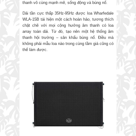
thanh vô cùng mạnh mẽ, sống động và bùng nổ.
Dải tần cực thấp 35Hz-95Hz được loa Wharfedale
WLA-15B tái hiện một cách hoàn hảo, tương thích
chặt chẽ với mọi cộng hưởng âm thanh có loa
array toàn dải. Từ đó, tạo nên một hệ thống âm
thanh hội trường – sân khấu bùng nổ. Điều mà
không phải mẫu loa nào trong cùng tầm giá cũng có
thể làm được.