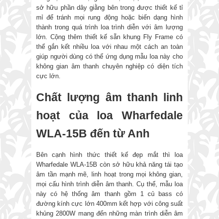
sở hữu phần dây giằng bên trong được thiết kế tỉ
mỉ để tránh mọi rung động hoặc biến dạng hình
thành trong quá trình loa trình diễn với âm lượng
lớn. Cộng thêm thiết kế sẵn khung Fly Frame có
thể gắn kết nhiều loa với nhau một cách an toàn
giúp người dùng có thể ứng dụng mẫu loa này cho
không gian âm thanh chuyên nghiệp có diện tích
cực lớn.
Chất lượng âm thanh linh
hoạt của loa Wharfedale
WLA-15B đến từ Anh
Bên cạnh hình thức thiết kế đẹp mắt thì loa
Wharfedale WLA-15B còn sở hữu khả năng tái tạo
âm tần mạnh mẽ, linh hoạt trong mọi không gian,
mọi cấu hình trình diễn âm thanh. Cụ thể, mẫu loa
này có hệ thống âm thanh gồm 1 củ bass có
đường kính cực lớn 400mm kết hợp với công suất
khủng 2800W mang đến những màn trình diễn âm