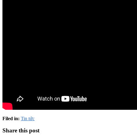
Filed in:
Tin tức
Share this post