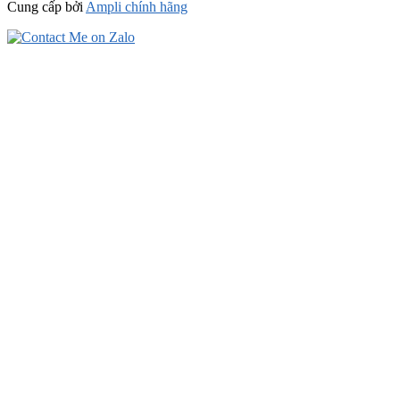
Cung cấp bởi
Ampli chính hãng