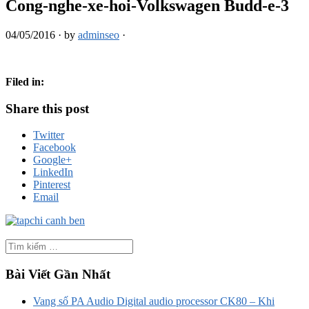
Cong-nghe-xe-hoi-Volkswagen Budd-e-3
04/05/2016
·
by
adminseo
·
Filed in:
Share this post
Twitter
Facebook
Google+
LinkedIn
Pinterest
Email
Bài Viết Gần Nhất
Vang số PA Audio Digital audio processor CK80 – Khi