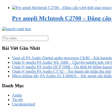
Pre ampli McIntosh C2700 – Đẳng cấp v
Bài Viết Gần Nhất
Vang số PA Audio Digital audio processor CK80 – Khi karaoke
Quản lý nguồn PA Audio WL 1608 – Chuyên nghiệp hơn với h
Quản lý nguồn PA Audio DCP 1008 – Ổn định hệ thống karao
Quản lý nguồn PA Audio CT 02 – Âm thanh sân khấu thu nhỏ
Micro không dây PA Audio ACT-6000A – Sức mạnh sân khấu t
Danh Mục
Audio
Tin tức
Uncategorized