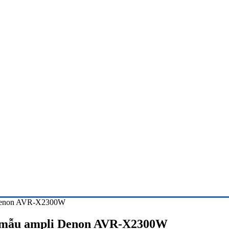
pli Denon AVR-X2300W
 từ mẫu ampli Denon AVR-X2300W