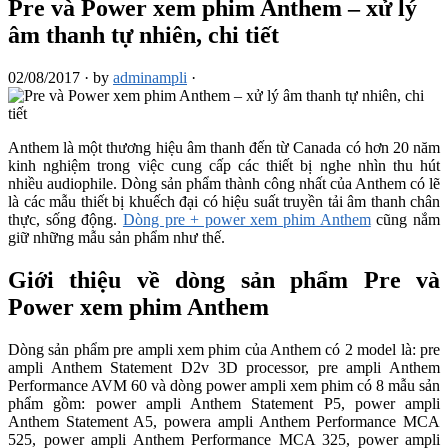
Pre và Power xem phim Anthem – xử lý
âm thanh tự nhiên, chi tiết
02/08/2017
·
by
adminampli
·
Anthem là một thương hiệu âm thanh đến từ Canada có hơn 20 năm
kinh nghiệm trong việc cung cấp các thiết bị nghe nhìn thu hút
nhiều audiophile. Dòng sản phẩm thành công nhất của Anthem có lẽ
là các mẫu thiết bị khuếch đại có hiệu suất truyền tải âm thanh chân
thực, sống động.
Dòng pre + power xem phim Anthem
cũng nắm
giữ những mẫu sản phẩm như thế.
Giới thiệu về dòng sản phẩm Pre và
Power xem phim Anthem
Dòng sản phẩm pre ampli xem phim của Anthem có 2 model là: pre
ampli Anthem Statement D2v 3D processor, pre ampli Anthem
Performance AVM 60 và dòng power ampli xem phim có 8 mẫu sản
phẩm gồm: power ampli Anthem Statement P5, power ampli
Anthem Statement A5, powera ampli Anthem Performance MCA
525, power ampli Anthem Performance MCA 325, power ampli