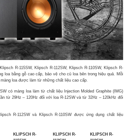
Klipsch R-115SW, Klipsch R-112SW, Klipsch R-110SW, Klipsch R-
 loa bằng gỗ cao cấp, bảo vệ cho củ loa bên trong hiệu quả. Mỗi
ó màng loa được làm từ những chất liệu cao cấp.
SW có màng loa làm từ chất liệu Injection Molded Graphite (IMG)
i tần từ 29Hz – 120Hz đối với loa R-12SW và từ 32Hz – 120kHz đối
Klipsch R-112SW và Klipsch R-110SW được ứng dụng chất liệu
KLIPSCH R-
KLIPSCH R-
KLIPSCH R-