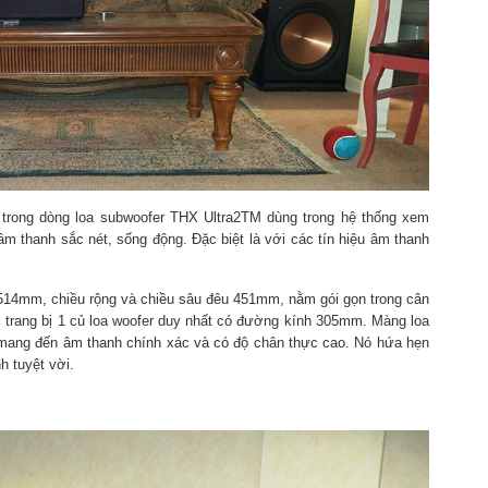
trong dòng loa subwoofer THX Ultra2TM dùng trong hệ thống xem
 thanh sắc nét, sống động. Đặc biệt là với các tín hiệu âm thanh
514mm, chiều rộng và chiều sâu đêu 451mm, nằm gói gọn trong cân
 trang bị 1 củ loa woofer duy nhất có đường kính 305mm. Màng loa
g mang đến âm thanh chính xác và có độ chân thực cao. Nó hứa hẹn
 tuyệt vời.