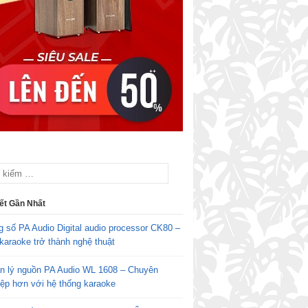
iết Gần Nhất
g số PA Audio Digital audio processor CK80 –
karaoke trở thành nghệ thuật
n lý nguồn PA Audio WL 1608 – Chuyên
iệp hơn với hệ thống karaoke