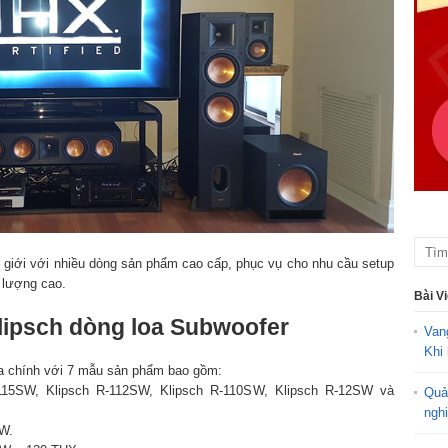
hế giới với nhiều dòng sản phẩm cao cấp, phục vụ cho nhu cầu setup
 lượng cao.
Bài V
Klipsch dòng loa Subwoofer
Van
Khi 
a chính với 7 mẫu sản phẩm bao gồm:
-115SW, Klipsch R-112SW, Klipsch R-110SW, Klipsch R-12SW và
Quả
ngh
2W.