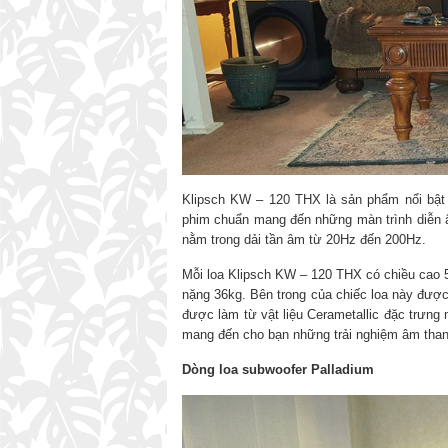
Klipsch KW – 120 THX là sản phẩm nổi bật 
phim chuẩn mang đến những màn trình diễn âm
nằm trong dải tần âm từ 20Hz đến 200Hz.
Mỗi loa Klipsch KW – 120 THX có chiều cao 
nặng 36kg. Bên trong của chiếc loa này được
được làm từ vật liệu Cerametallic đặc trưn
mang đến cho bạn những trải nghiệm âm thanh
Dòng loa subwoofer Palladium