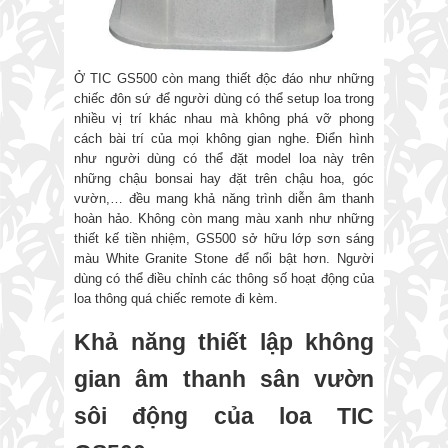
Ở TIC GS500 còn mang thiết độc đáo như những
chiếc đôn sứ để người dùng có thể setup loa trong
nhiều vị trí khác nhau mà không phá vỡ phong
cách bài trí của mọi không gian nghe. Điển hình
như người dùng có thể đặt model loa này trên
những chậu bonsai hay đặt trên chậu hoa, góc
vườn,… đều mang khả năng trình diễn âm thanh
hoàn hảo. Không còn mang màu xanh như những
thiết kế tiền nhiệm, GS500 sở hữu lớp sơn sáng
màu White Granite Stone để nổi bật hơn. Người
dùng có thể điều chỉnh các thông số hoạt động của
loa thông quá chiếc remote đi kèm.
Khả năng thiết lập không
gian âm thanh sân vườn
sôi động của loa TIC