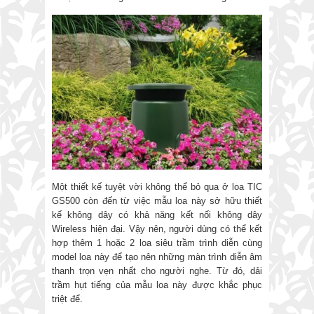
Một thiết kế tuyệt vời không thể bỏ qua ở loa TIC
GS500 còn đến từ việc mẫu loa này sở hữu thiết
kế không dây có khả năng kết nối không dây
Wireless hiện đại. Vậy nên, người dùng có thể kết
hợp thêm 1 hoặc 2 loa siêu trầm trình diễn cùng
model loa này để tạo nên những màn trình diễn âm
thanh trọn vẹn nhất cho người nghe. Từ đó, dải
trầm hụt tiếng của mẫu loa này được khắc phục
triệt để.