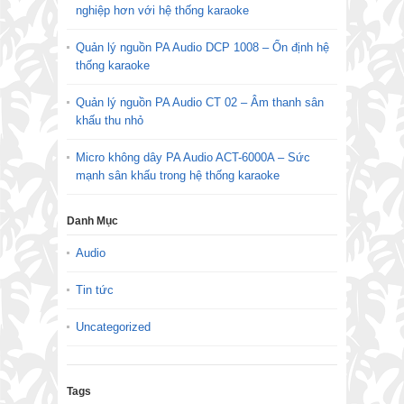
nghiệp hơn với hệ thống karaoke
Quản lý nguồn PA Audio DCP 1008 – Ổn định hệ
thống karaoke
Quản lý nguồn PA Audio CT 02 – Âm thanh sân
khấu thu nhỏ
Micro không dây PA Audio ACT-6000A – Sức
mạnh sân khấu trong hệ thống karaoke
Danh Mục
Audio
Tin tức
Uncategorized
Tags