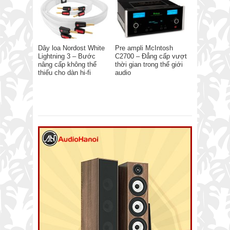
Dây loa Nordost White
Pre ampli McIntosh
Lightning 3 – Bước
C2700 – Đẳng cấp vượt
nâng cấp không thể
thời gian trong thế giới
thiếu cho dàn hi-fi
audio