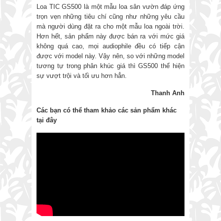
Loa TIC GS500 là một mẫu loa sân vườn đáp ứng
trọn vẹn những tiêu chí cũng như những yêu cầu
mà người dùng đặt ra cho một mẫu loa ngoài trời.
Hơn hết, sản phẩm này được bán ra với mức giá
không quá cao, mọi audiophile đều có tiếp cận
được với model này. Vậy nên, so với những model
tương tự trong phân khúc giá thì GS500 thể hiện
sự vượt trội và tối ưu hơn hẳn.
Thanh Anh
Các bạn có thể tham khảo các sản phẩm khác
tại đây