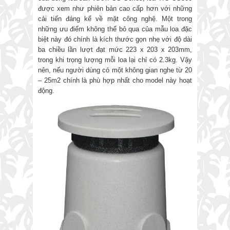
được xem như phiên bản cao cấp hơn với những
cải tiến đáng kể về mặt công nghệ. Một trong
những ưu điểm không thể bỏ qua của mẫu loa đặc
biệt này đó chính là kích thước gọn nhẹ với độ dài
ba chiều lần lượt đạt mức 223 x 203 x 203mm,
trong khi trọng lượng mỗi loa lại chỉ có 2.3kg. Vậy
nên, nếu người dùng có một không gian nghe từ 20
– 25m2 chính là phù hợp nhất cho model này hoạt
động.