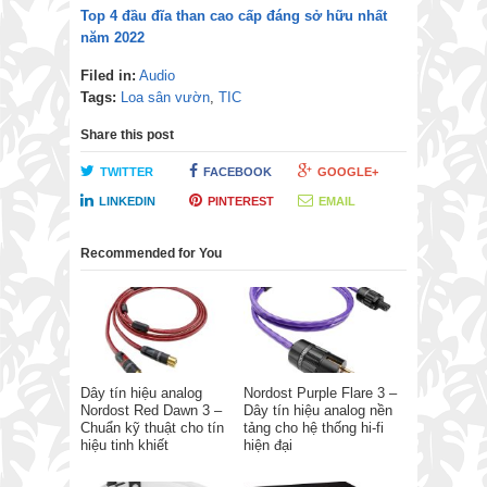
Top 4 đầu đĩa than cao cấp đáng sở hữu nhất
năm 2022
Filed in:
Audio
Tags:
Loa sân vườn
,
TIC
Share this post
TWITTER
FACEBOOK
GOOGLE+
LINKEDIN
PINTEREST
EMAIL
Recommended for You
Dây tín hiệu analog
Nordost Purple Flare 3 –
Nordost Red Dawn 3 –
Dây tín hiệu analog nền
Chuẩn kỹ thuật cho tín
tảng cho hệ thống hi-fi
hiệu tinh khiết
hiện đại