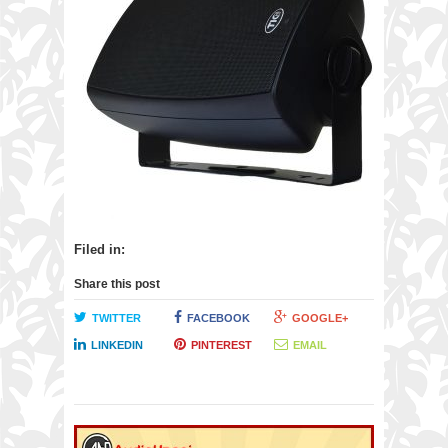
Filed in:
Share this post
TWITTER
FACEBOOK
GOOGLE+
LINKEDIN
PINTEREST
EMAIL