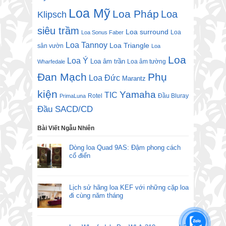
Loa Mỹ
Loa Pháp
Loa
Klipsch
siêu trầm
Loa surround
Loa
Loa Sonus Faber
Loa Tannoy
Loa Triangle
sân vườn
Loa
Loa
Loa Ý
Loa âm trần
Loa âm tường
Wharfedale
Đan Mạch
Phụ
Loa Đức
Marantz
kiện
Yamaha
TIC
Rotel
Đầu Bluray
PrimaLuna
Đầu SACD/CD
Bài Viết Ngẫu Nhiên
Dòng loa Quad 9AS: Đậm phong cách
cổ điển
Lịch sử hãng loa KEF với những cặp loa
đi cùng năm tháng