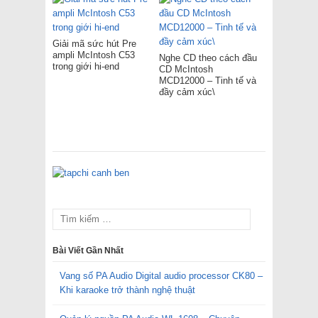
Giải mã sức hút Pre
ampli McIntosh C53
Nghe CD theo cách đầu
trong giới hi-end
CD McIntosh
MCD12000 – Tinh tế và
đầy cảm xúc\
Bài Viết Gần Nhất
Vang số PA Audio Digital audio processor CK80 –
Khi karaoke trở thành nghệ thuật