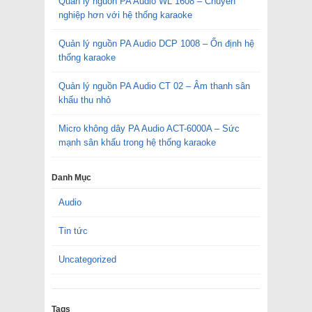
Quản lý nguồn PA Audio WL 1608 – Chuyên
nghiệp hơn với hệ thống karaoke
Quản lý nguồn PA Audio DCP 1008 – Ổn định hệ
thống karaoke
Quản lý nguồn PA Audio CT 02 – Âm thanh sân
khấu thu nhỏ
Micro không dây PA Audio ACT-6000A – Sức
mạnh sân khấu trong hệ thống karaoke
Danh Mục
Audio
Tin tức
Uncategorized
Tags