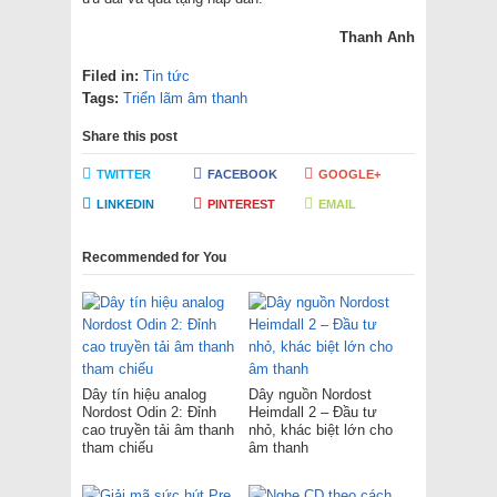
Thanh Anh
Filed in:
Tin tức
Tags:
Triển lãm âm thanh
Share this post
TWITTER
FACEBOOK
GOOGLE+
LINKEDIN
PINTEREST
EMAIL
Recommended for You
Dây tín hiệu analog
Dây nguồn Nordost
Nordost Odin 2: Đỉnh
Heimdall 2 – Đầu tư
cao truyền tải âm thanh
nhỏ, khác biệt lớn cho
tham chiếu
âm thanh