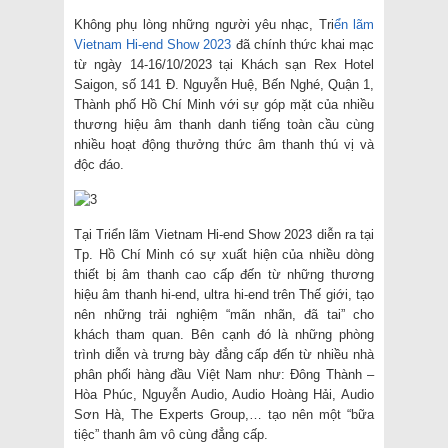
Không phụ lòng những người yêu nhạc, Tri
ển lãm
Vietnam Hi-end Show 2023
đã chính thức khai mạc
từ ngày 14-16/10/2023 tại Khách sạn Rex Hotel
Saigon, số 141 Đ. Nguyễn Huệ, Bến Nghé, Quận 1,
Thành phố Hồ Chí Minh với sự góp mặt của nhiều
thương hiệu âm thanh danh tiếng toàn cầu cùng
nhiều hoạt động thưởng thức âm thanh thú vị và
độc đáo.
Tại Triển lãm Vietnam Hi-end Show 2023 diễn ra tại
Tp. Hồ Chí Minh có sự xuất hiện của nhiều dòng
thiết bị âm thanh cao cấp đến từ những thương
hiệu âm thanh hi-end, ultra hi-end trên Thế giới, tạo
nên những trải nghiệm “mãn nhãn, đã tai” cho
khách tham quan. Bên cạnh đó là những phòng
trình diễn và trưng bày đẳng cấp đến từ nhiều nhà
phân phối hàng đầu Việt Nam như: Đông Thành –
Hòa Phúc, Nguyễn Audio, Audio Hoàng Hải, Audio
Sơn Hà, The Experts Group,… tạo nên một “bữa
tiệc” thanh âm vô cùng đẳng cấp.