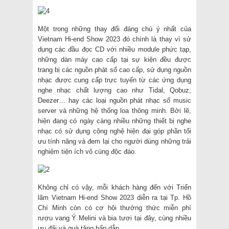
Một trong những thay đổi đáng chú ý nhất của
Vietnam Hi-end Show 2023 đó chính là thay vì sử
dụng các đầu đọc CD với nhiều module phức tạp,
những dàn máy cao cấp tại sự kiện đều được
trang bị các nguồn phát số cao cấp, sử dụng nguồn
nhạc được cung cấp trực tuyến từ các ứng dụng
nghe nhạc chất lượng cao như Tidal, Qobuz,
Deezer… hay các loại nguồn phát nhạc số music
server và những hệ thống loa thông minh. Bởi lẽ,
hiện đang có ngày càng nhiều những thiết bị nghe
nhạc có sử dụng công nghệ hiện đại góp phần tối
ưu tính năng và đem lại cho người dùng những trải
nghiệm tiện ích vô cùng độc đáo.
Không chỉ có vậy, mỗi khách hàng đến với Triển
lãm Vietnam Hi-end Show 2023 diễn ra tại Tp. Hồ
Chí Minh còn có cơ hội thưởng thức miễn phí
rượu vang Ý Melini và bia tươi tại đây, cùng nhiều
ưu đãi và quà tặng hấp dẫn.