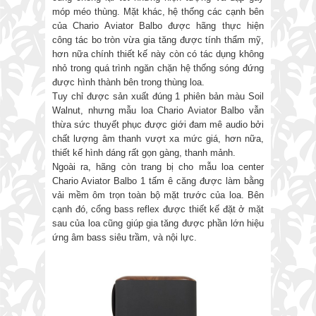
móp méo thùng. Mặt khác, hệ thống các cạnh bên
của Chario Aviator Balbo được hãng thực hiện
công tác bo tròn vừa gia tăng được tính thẩm mỹ,
hơn nữa chính thiết kế này còn có tác dụng không
nhỏ trong quá trình ngăn chặn hệ thống sóng đứng
được hình thành bên trong thùng loa.
Tuy chỉ được sản xuất đúng 1 phiên bản màu Soil
Walnut, nhưng mẫu loa Chario Aviator Balbo vẫn
thừa sức thuyết phục được giới đam mê audio bởi
chất lượng âm thanh vượt xa mức giá, hơn nữa,
thiết kế hình dáng rất gọn gàng, thanh mảnh.
Ngoài ra, hãng còn trang bị cho mẫu loa center
Chario Aviator Balbo 1 tấm ê căng được làm bằng
vải mềm ôm trọn toàn bộ mặt trước của loa. Bên
cạnh đó, cổng bass reflex được thiết kế đặt ở mặt
sau của loa cũng giúp gia tăng được phần lớn hiệu
ứng âm bass siêu trầm, và nội lực.