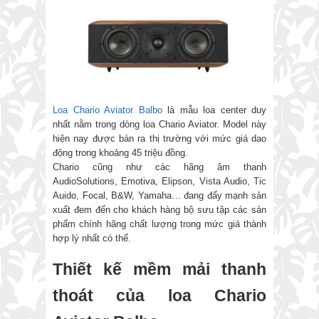
Loa Chario Aviator Balbo
là mẫu loa center duy
nhất nằm trong dòng loa Chario Aviator. Model này
hiện nay được bán ra thị trường với mức giá dao
động trong khoảng 45 triệu đồng.
Chario cũng như các hãng âm thanh
AudioSolutions, Emotiva, Elipson, Vista Audio, Tic
Auido, Focal, B&W, Yamaha… đang đẩy mạnh sản
xuất đem đến cho khách hàng bộ sưu tập các sản
phẩm chính hãng chất lượng trong mức giá thành
hợp lý nhất có thể.
Thiết kế mềm mải thanh
thoát của loa Chario