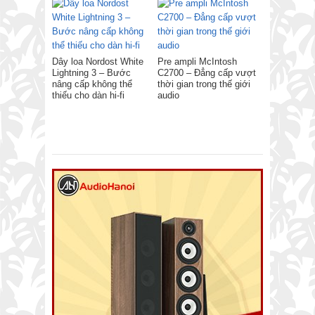
Dây loa Nordost White
Pre ampli McIntosh
Lightning 3 – Bước
C2700 – Đẳng cấp vượt
nâng cấp không thể
thời gian trong thế giới
thiếu cho dàn hi-fi
audio