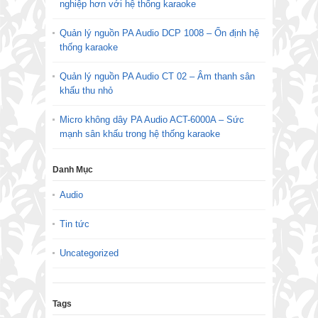
nghiệp hơn với hệ thống karaoke
Quản lý nguồn PA Audio DCP 1008 – Ổn định hệ
thống karaoke
Quản lý nguồn PA Audio CT 02 – Âm thanh sân
khấu thu nhỏ
Micro không dây PA Audio ACT-6000A – Sức
mạnh sân khấu trong hệ thống karaoke
Danh Mục
Audio
Tin tức
Uncategorized
Tags