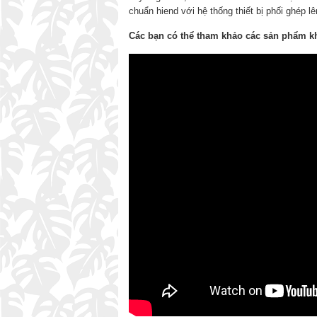
chuẩn hiend với hệ thống thiết bị phối ghép l
Các bạn có thể tham khảo các sản phẩm kh