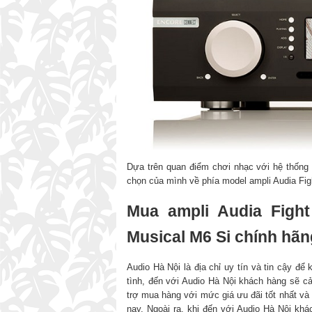
Dựa trên quan điểm chơi nhạc với hệ thống d
chọn của mình về phía model ampli Audia Fig
Mua ampli Audia Figh
Musical M6 Si chính hãng
Audio Hà Nội là địa chỉ uy tín và tin cậy để 
tình, đến với Audio Hà Nội khách hàng sẽ c
trợ mua hàng với mức giá ưu đãi tốt nhất và 
nay. Ngoài ra, khi đến với Audio Hà Nội kh