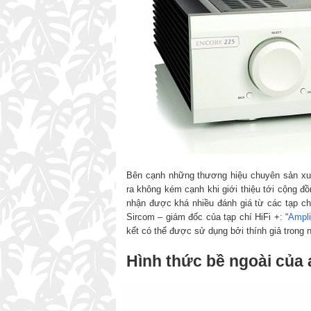
Bên cạnh những thương hiệu chuyên sản xuấ
ra không kém cạnh khi giới thiệu tới cộng đ
nhận được khá nhiều đánh giá từ các tạp chí
Sircom – giám đốc của tạp chí HiFi +: “
Ampli
kết có thể được sử dụng bởi thính giả trong n
Hình thức bề ngoài của 