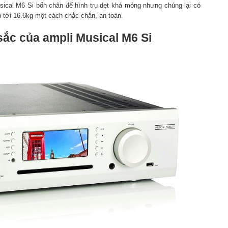
sical M6 Si bốn chân đế hình trụ dẹt khá mỏng nhưng chúng lại có
n tới 16.6kg một cách chắc chắn, an toàn.
sắc của ampli Musical M6 Si