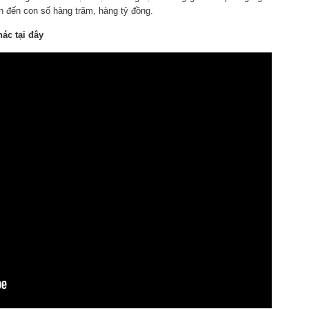
ên đến con số hàng trăm, hàng tỷ đồng.
ác tại đây