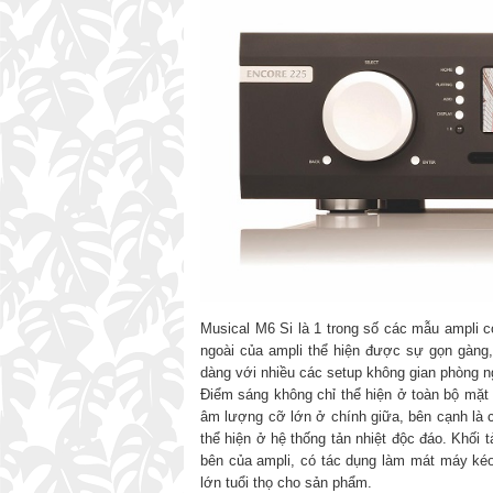
Musical M6 Si là 1 trong số các mẫu ampli c
ngoài của ampli thể hiện được sự gọn gàng, 
dàng với nhiều các setup không gian phòng ng
Điểm sáng không chỉ thể hiện ở toàn bộ mặt
âm lượng cỡ lớn ở chính giữa, bên cạnh là
thể hiện ở hệ thống tản nhiệt độc đáo. Khối 
bên của ampli, có tác dụng làm mát máy kéo
lớn tuổi thọ cho sản phẩm.