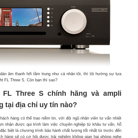
àn âm thanh hifi tầm trung như cá nhân tôi, thì tôi hướng sự lựa
ht FL Three S. Còn bạn thì sao?
t FL Three S chính hãng và ampli
 tại địa chỉ uy tín nào?
khách hàng có thể trao niềm tin, với đội ngũ nhân viên tư vấn nhiệt
ảm nhận được qui trình làm việc chuyên nghiệp từ khâu tư vấn, hỗ
đặc biệt là chương trình bảo hành chất lượng tốt nhất từ trước đến
ách hàng sẽ có cơ hội được trải nghiệm không gian hai phòng nghe