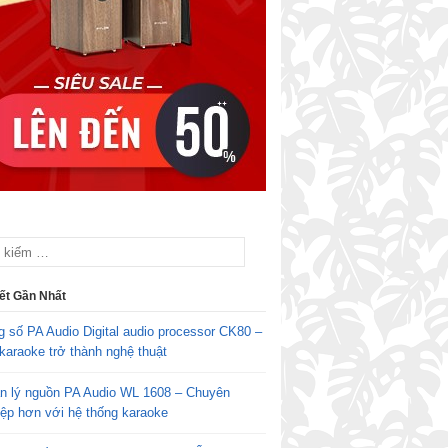
iết Gần Nhất
g số PA Audio Digital audio processor CK80 –
karaoke trở thành nghệ thuật
n lý nguồn PA Audio WL 1608 – Chuyên
iệp hơn với hệ thống karaoke