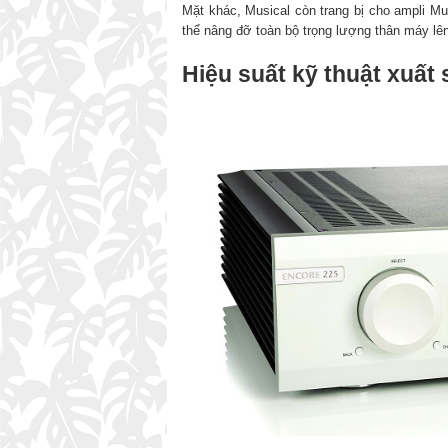
Mặt khác, Musical còn trang bị cho ampli Mu
thể nâng đỡ toàn bộ trọng lượng thân máy lê
Hiệu suất kỹ thuật xuất 