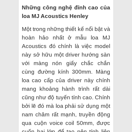
Những công nghệ đỉnh cao của
loa MJ Acoustics Henley
Một trong những thiết kế nổi bật và
hoàn hảo nhất ở mẫu loa MJ
Acoustics đó chính là việc model
này sở hữu một driver hướng sàn
với màng nón giấy chắc chắn
cùng đường kính 300mm. Màng
loa cao cấp của driver này chính
mang khoảng hành trình rất dài
cũng như độ tuyến tính cao. Chính
bởi lẽ đó mà loa phải sử dụng một
nam châm rất mạnh, truyền động
qua cuộn voice coil 50mm, được
cuốn hai lớp để tạo nên tính liên