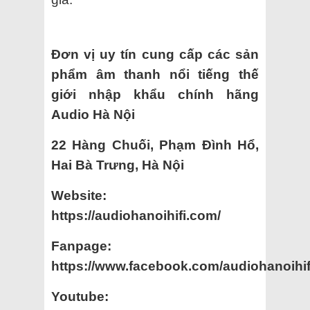
Đơn vị uy tín cung cấp các sản
phẩm âm thanh nổi tiếng thế
giới nhập khẩu chính
hãng
Audio Hà Nội
22 Hàng Chuối, Phạm Đình Hổ,
Hai Bà Trưng, Hà Nội
Website:
https://audiohanoihifi.com/
Fanpage:
https://www.facebook.com/audiohanoihif
Youtube: