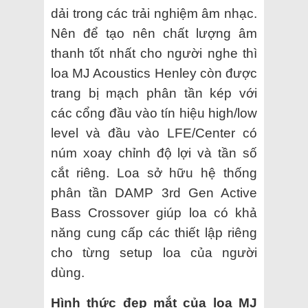
dải trong các trải nghiệm âm nhạc.
Nên để tạo nên chất lượng âm
thanh tốt nhất cho người nghe thì
loa MJ Acoustics Henley còn được
trang bị mạch phân tần kép với
các cổng đầu vào tín hiệu high/low
level và đầu vào LFE/Center có
núm xoay chỉnh độ lợi và tần số
cắt riêng. Loa sở hữu hệ thống
phân tần DAMP 3rd Gen Active
Bass Crossover giúp loa có khả
năng cung cấp các thiết lập riêng
cho từng setup loa của người
dùng.
Hình thức đẹp mắt của loa MJ