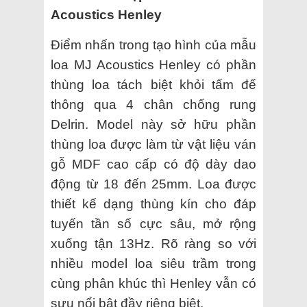
Acoustics Henley
Điểm nhấn trong tạo hình của mẫu
loa MJ Acoustics Henley có phần
thùng loa tách biệt khỏi tấm đế
thông qua 4 chân chống rung
Delrin. Model này sở hữu phần
thùng loa được làm từ vật liệu ván
gỗ MDF cao cấp có độ dày dao
động từ 18 đến 25mm. Loa được
thiết kế dạng thùng kín cho đáp
tuyến tần số cực sâu, mở rộng
xuống tận 13Hz. Rõ ràng so với
nhiều model loa siêu trầm trong
cùng phân khúc thì Henley vẫn có
sựu nổi bật đầy riêng biệt.