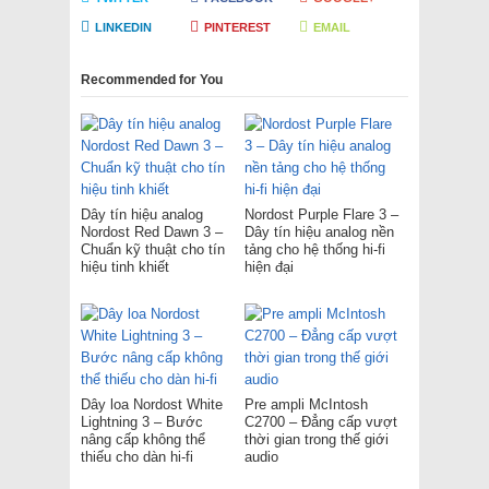
LINKEDIN
PINTEREST
EMAIL
Recommended for You
Dây tín hiệu analog
Nordost Purple Flare 3 –
Nordost Red Dawn 3 –
Dây tín hiệu analog nền
Chuẩn kỹ thuật cho tín
tảng cho hệ thống hi-fi
hiệu tinh khiết
hiện đại
Dây loa Nordost White
Pre ampli McIntosh
Lightning 3 – Bước
C2700 – Đẳng cấp vượt
nâng cấp không thể
thời gian trong thế giới
thiếu cho dàn hi-fi
audio