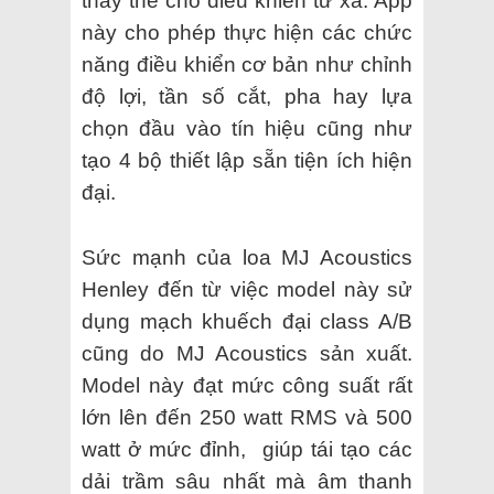
thay thế cho điều khiển từ xa. App
này cho phép thực hiện các chức
năng điều khiển cơ bản như chỉnh
độ lợi, tần số cắt, pha hay lựa
chọn đầu vào tín hiệu cũng như
tạo 4 bộ thiết lập sẵn tiện ích hiện
đại.
Sức mạnh của loa MJ Acoustics
Henley đến từ việc model này sử
dụng mạch khuếch đại class A/B
cũng do MJ Acoustics sản xuất.
Model này đạt mức công suất rất
lớn lên đến 250 watt RMS và 500
watt ở mức đỉnh, giúp tái tạo các
dải trầm sâu nhất mà âm thanh