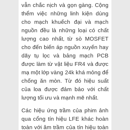
vẫn chắc nịch và gọn gàng. Cộng
thểm việc những linh kiện dùng
cho mạch khuếch đại và mạch
nguồn đều là những loại có chất
lượng cao nhất, từ sò MOSFET
cho đến biến áp nguồn xuyến hay
dãy tụ lọc và bảng mạch PCB
được làm từ vật liệu FR4 và được
mạ một lớp vàng 24k khá mỏng để
chống ăn mòn. Từ đó hiệu suất
của loa được đảm bảo với chất
lượng tối ưu và mạnh mẽ nhất.
Các hiệu ứng trầm của phim ảnh
qua cổng tín hiệu LFE khác hoàn
toàn với âm trầm của tín hiệu toàn