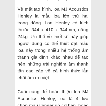
Về mặt tạo hình, loa MJ Acoustics
Henley là mẫu loa lớn thứ hai
trong dòng. Loa Henley có kích
thước 344 x 410 x 344mm, nặng
24kg. Ưu thế về thiết kế này giúp
người dùng có thể thiết đặt mẫu
loa này trong nhiều hệ thống âm
thanh gia đình khác nhau để tạo
nên những trải nghiệm âm thanh
tần cao cấp về cả hình thức lẫn
chất âm ưu việt.
Cuối cùng để hoàn thiện loa MJ
Acoustics Henley, loa là 4 lựa
chọn màu veneer gỗ cơ bản, hoặc