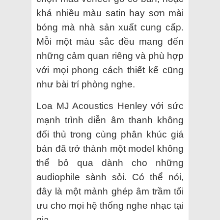
khá nhiều màu satin hay sơn mài
bóng mà nhà sản xuất cung cấp.
Mỗi một màu sắc đều mang đến
những cảm quan riêng và phù hợp
với mọi phong cách thiết kế cũng
như bài trí phòng nghe.
Loa MJ Acoustics Henley với sức
mạnh trình diễn âm thanh không
đối thủ trong cùng phân khúc giá
bán đã trở thành một model không
thể bỏ qua dành cho những
audiophile sành sỏi. Có thể nói,
đây là một mảnh ghép âm trầm tối
ưu cho mọi hệ thống nghe nhạc tại
gia.