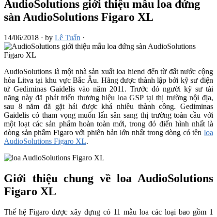
AudioSolutions giới thiệu mẫu loa đứng
sàn AudioSolutions Figaro XL
14/06/2018
·
by
Lê Tuấn
·
AudioSolutions là một nhà sản xuất loa hiend đến từ đất nước cộng
hòa Litva tại khu vực Bắc Âu. Hãng được thành lập bởi kỹ sư điện
tử Gediminas Gaidelis vào năm 2011. Trước đó người kỹ sư tài
năng này đã phát triển thương hiệu loa GSP tại thị trường nội địa,
sau 8 năm đã gặt hái được khá nhiều thành công. Gediminas
Gaidelis có tham vọng muốn lấn sân sang thị trường toàn cầu với
một loạt các sản phẩm hoàn toàn mới, trong đó điển hình nhất là
dòng sản phẩm Figaro với phiên bản lớn nhất trong dòng có tên
loa
AudioSolutions Figaro XL
.
Giới thiệu chung về loa AudioSolutions
Figaro XL
Thế hệ Figaro được xây dựng có 11 mẫu loa các loại bao gồm 1