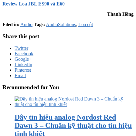
Review Loa JBL ES90 và E60
Thanh Hồng
Filed in:
Audio
Tags:
AudioSolutions
,
Loa cột
Share this post
Twitter
Facebook
Google+
LinkedIn
Pinterest
Email
Recommended for You
Dây tín hiệu analog Nordost Red
Dawn 3 – Chuẩn kỹ thuật cho tín hiệu
tinh khiết