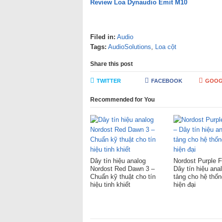
Review Loa Dynaudio Emit M10
Filed in:
Audio
Tags:
AudioSolutions
,
Loa cột
Share this post
TWITTER
FACEBOOK
GOOG
Recommended for You
Dây tín hiệu analog
Nordost Purple F
Nordost Red Dawn 3 –
Dây tín hiệu ana
Chuẩn kỹ thuật cho tín
tảng cho hệ thống
hiệu tinh khiết
hiện đại