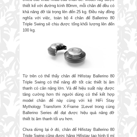
thiết kế với đường kính 80mm, mỗi chân đế đều có
khả năng đỡ tải trọng lên đến 25 kg. Điều này đồng
nghĩa với việc, toàn bộ 4 chân đế Ballerino 80
Triple Swing sẽ chịu được tổng khối lượng lên đến
100 kg.
Từ trên có thể thấy chân đế Hifistay Ballerino 80
Triple Swing có thể nâng đỡ tốt các thiết bị âm
thanh có cân nặng lớn. Và để hiệu suất này được
tăng cường hơn thì người dùng có thể kết hợp
model chân đế này cùng với kệ HiFi Stay
Mythology Transform X-Frame 1Level trong cùng
Ballerino Series để đạt được hiệu quả nâng đỡ
thiết bị âm thanh tối ưu hơn.
Chưa dừng lại ở đó, chân đế Hifistay Ballerino 80
Triple Swing cũng được hãng Hifistay tạo hình tỉ mỉ