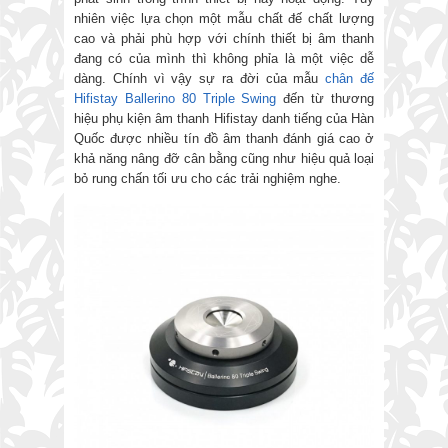
nhiên việc lựa chọn một mẫu chất đế chất lượng
cao và phải phù hợp với chính thiết bị âm thanh
đang có của mình thì không phỉa là một việc dễ
dàng. Chính vì vậy sự ra đời của mẫu
chân đế
Hifistay Ballerino 80 Triple Swing
đến từ thương
hiệu phụ kiện âm thanh Hifistay danh tiếng của Hàn
Quốc được nhiều tín đồ âm thanh đánh giá cao ở
khả năng nâng đỡ cân bằng cũng như hiệu quả loại
bỏ rung chấn tối ưu cho các trải nghiệm nghe.