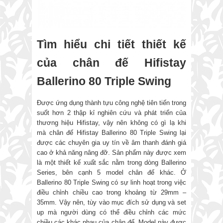
Tìm hiểu chi tiết thiết kế
của chân đế Hifistay
Ballerino 80 Triple Swing
Được ứng dụng thành tựu công nghệ tiên tiến trong
suốt hơn 2 thập kỉ nghiên cứu và phát triển của
thương hiệu Hifistay, vậy nên không có gì lạ khi
mà chân đế Hifistay Ballerino 80 Triple Swing lại
được các chuyên gia uy tín về âm thanh đánh giá
cao ở khả năng nâng đỡ. Sản phẩm này được xem
là một thiết kế xuất sắc nằm trong dòng Ballerino
Series, bên cạnh 5 model chân đế khác. Ở
Ballerino 80 Triple Swing có sự linh hoạt trong việc
điều chỉnh chiều cao trong khoảng từ 29mm –
35mm. Vậy nên, tùy vào mục đích sử dụng và set
up mà người dùng có thể điều chỉnh các mức
chiều các khác nhau của chân đế. Model này được