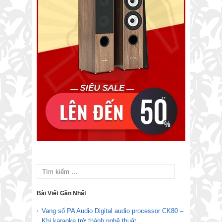
Bài Viết Gần Nhất
Vang số PA Audio Digital audio processor CK80 –
Khi karaoke trở thành nghệ thuật