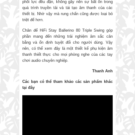
phối lực đều đặn, không gây nên sự bất ổn trong
quá trình truyền tải và tái tạo âm thanh của các
thiết bị. Nhờ vậy mà rung chấn cũng được loại bỏ
triệt để hơn.
Chân đế HiFi Stay Ballerino 80 Triple Swing góp
phần mang đến những trải nghiệm âm sắc cân
bằng và ổn định tuyệt đối cho người dùng. Vậy
nên, có thể xem đây là một thiết kế phụ kiện âm
thanh thiết thực cho mọi phòng nghe của các tay
chơi audio chuyên nghiệp.
Thanh Anh
Các bạn có thể tham khảo các sản phẩm khác
tại đây