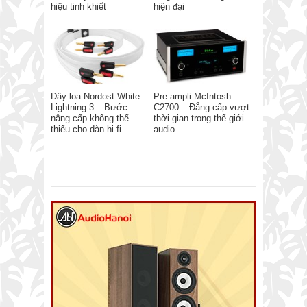
hiệu tinh khiết
hiện đại
Dây loa Nordost White
Pre ampli McIntosh
Lightning 3 – Bước
C2700 – Đẳng cấp vượt
nâng cấp không thể
thời gian trong thế giới
thiếu cho dàn hi-fi
audio