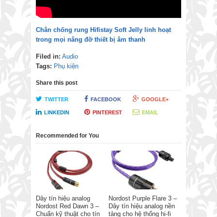
Chân chống rung Hifistay Soft Jelly linh hoạt
trong mọi nâng đỡ thiết bị âm thanh
Filed in:
Audio
Tags:
Phụ kiện
Share this post
TWITTER
FACEBOOK
GOOGLE+
LINKEDIN
PINTEREST
EMAIL
Recommended for You
Dây tín hiệu analog
Nordost Purple Flare 3 –
Nordost Red Dawn 3 –
Dây tín hiệu analog nền
Chuẩn kỹ thuật cho tín
tảng cho hệ thống hi-fi