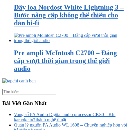
Dây loa Nordost White Lightning 3 –
Bước nâng cấp không thể thiếu cho
dàn hi-fi
Pre ampli McIntosh C2700 – Đẳng
cấp vượt thời gian trong thế giới
audio
Bài Viết Gần Nhất
Vang số PA Audio Digital audio processor CK80 – Khi
karaoke trở thành nghệ thuật
Quản lý nguồn PA Audio WL 1608 – Chuyên nghiệp hơn với