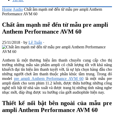
Home
Audio
Chất âm mạnh mẽ đến từ mẫu pre ampli Anthem
Performance AVM 60
Chất âm mạnh mẽ đến từ mẫu pre ampli
Anthem Performance AVM 60
25/11/2018
·
by
Lê Tuấn
·
Anthem là một thương hiệu âm thanh chuyên cung cấp cho thị
trường những mẫu sản phẩm ampli có chất lượng tốt với khả năng
khuếch đại tín hiệu âm thanh tuyệt vời, là sự lựa chọn hàng đầu cho
những người chơi âm thanh thuộc phân khúc tầm trung. Trong đó
model
pre ampli Anthem Performance AVM 60
là một mẫu pre
ampli dành cho xem phim 11.2 kênh, được thừa hưởng những công
nghệ nổi bật từ nhà sản xuất và được trang bị những tính năng nghe
nhạc mới, đáp ứng được xu hướng của giới audiophile hiện nay.
Thiết kế nổi bật bên ngoài của mẫu pre
ampli Anthem Performance AVM 60