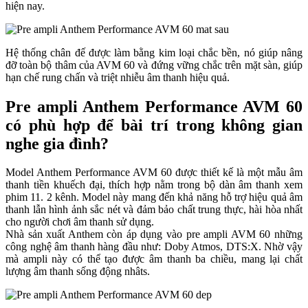
hiện nay.
Hệ thống chân đế được làm bằng kim loại chắc bền, nó giúp nâng
đỡ toàn bộ thâm của AVM 60 và đứng vững chắc trên mặt sàn, giúp
hạn chế rung chấn và triệt nhiễu âm thanh hiệu quả.
Pre ampli Anthem Performance AVM 60
có phù hợp để bài trí trong không gian
nghe gia đình?
Model Anthem Performance AVM 60 được thiết kế là một mẫu âm
thanh tiền khuếch đại, thích hợp nằm trong bộ dàn âm thanh xem
phim 11. 2 kênh. Model này mang đến khả năng hỗ trợ hiệu quả âm
thanh lẫn hình ảnh sắc nét và đảm bảo chất trung thực, hài hòa nhất
cho người chơi âm thanh sử dụng.
Nhà sản xuất Anthem còn áp dụng vào pre ampli AVM 60 những
công nghệ âm thanh hàng đầu như: Doby Atmos, DTS:X. Nhờ vậy
mà ampli này có thể tạo được âm thanh ba chiều, mang lại chất
lượng âm thanh sống động nhâts.