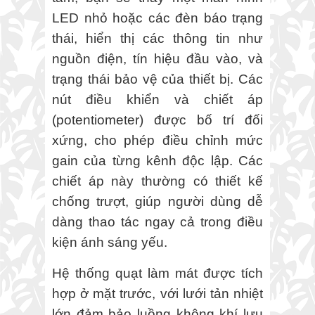
LED nhỏ hoặc các đèn báo trạng
thái, hiển thị các thông tin như
nguồn điện, tín hiệu đầu vào, và
trạng thái bảo vệ của thiết bị. Các
nút điều khiển và chiết áp
(potentiometer) được bố trí đối
xứng, cho phép điều chỉnh mức
gain của từng kênh độc lập. Các
chiết áp này thường có thiết kế
chống trượt, giúp người dùng dễ
dàng thao tác ngay cả trong điều
kiện ánh sáng yếu.
Hệ thống quạt làm mát được tích
hợp ở mặt trước, với lưới tản nhiệt
lớn đảm bảo luồng không khí lưu