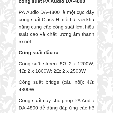
công suất PA Audio DA-4800
PA Audio DA-4800 là một cục đẩy
công suất Class H, nổi bật với khả
năng cung cấp công suất lớn, hiệu
suất cao và chất lượng âm thanh
rõ nét.
Công suất đầu ra
Công suất stereo: 8Ω: 2 x 1200W;
4Ω: 2 x 1800W; 2Ω: 2 x 2500W
Công suất bridge (cầu nối): 4Ω:
4800W
Công suất này cho phép PA Audio
DA-4800 dễ dàng đáp ứng các hệ