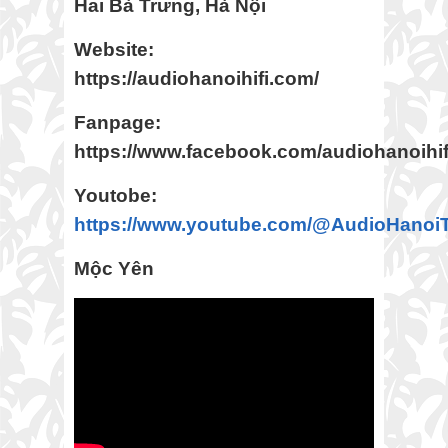
Hai Bà Trưng, Hà Nội
Website:
https://audiohanoihifi.com/
Fanpage:
https://www.facebook.com/audiohanoihif
Youtobe:
https://www.youtube.com/@AudioHanoi
Mộc Yên