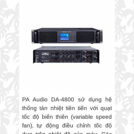
PA Audio DA-4800 sử dụng hệ
thống tản nhiệt tiên tiến với quạt
tốc độ biến thiên (variable speed
fan), tự động điều chỉnh tốc độ