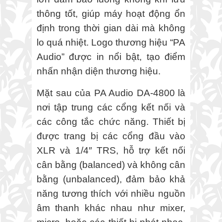
thông tốt, giúp máy hoạt động ổn
định trong thời gian dài mà không
lo quá nhiệt. Logo thương hiệu “PA
Audio” được in nổi bật, tạo điểm
nhấn nhận diện thương hiệu.
Mặt sau của PA Audio DA-4800 là
nơi tập trung các cổng kết nối và
các công tắc chức năng. Thiết bị
được trang bị các cổng đầu vào
XLR và 1/4″ TRS, hỗ trợ kết nối
cân bằng (balanced) và không cân
bằng (unbalanced), đảm bảo khả
năng tương thích với nhiều nguồn
âm thanh khác nhau như mixer,