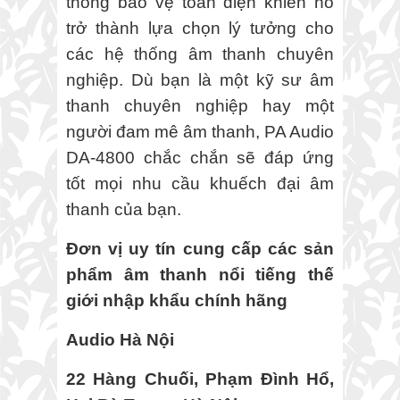
thống bảo vệ toàn diện khiến nó
trở thành lựa chọn lý tưởng cho
các hệ thống âm thanh chuyên
nghiệp. Dù bạn là một kỹ sư âm
thanh chuyên nghiệp hay một
người đam mê âm thanh, PA Audio
DA-4800 chắc chắn sẽ đáp ứng
tốt mọi nhu cầu khuếch đại âm
thanh của bạn.
Đơn vị uy tín cung cấp các sản
phẩm âm thanh nổi tiếng thế
giới nhập khẩu chính hãng
Audio Hà Nội
22 Hàng Chuối, Phạm Đình Hổ,