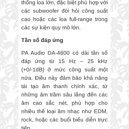
thống loa lớn, đặc biệt phù hợp với
các subwoofer đòi hỏi công suất
cao hoặc các loa full-range trong
các sự kiện quy mô lớn.
Tần số đáp ứng
PA Audio DA-4800 có dải tần số
đáp ứng từ 15 Hz – 25 kHz
(+0/-1dB) ở mức công suất một
nửa. Điều này đảm bảo khả năng
tái tạo âm thanh chính xác, từ
những âm trầm sâu lắng đến các
âm cao sắc nét, phù hợp cho
nhiều thể loại âm nhạc như EDM,
rock, hoặc các buổi biểu diễn trực
tiếp.