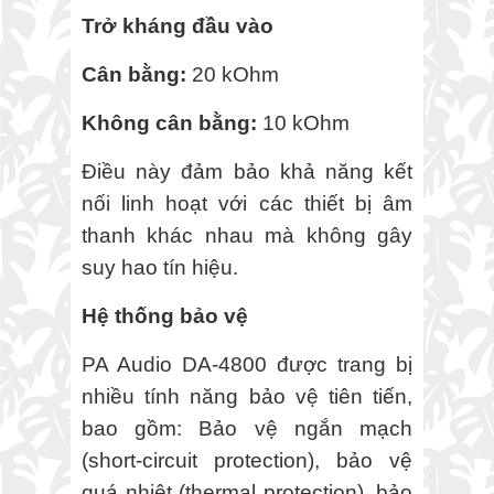
Trở kháng đầu vào
Cân bằng:
20 kOhm
Không cân bằng:
10 kOhm
Điều này đảm bảo khả năng kết
nối linh hoạt với các thiết bị âm
thanh khác nhau mà không gây
suy hao tín hiệu.
Hệ thống bảo vệ
PA Audio DA-4800 được trang bị
nhiều tính năng bảo vệ tiên tiến,
bao gồm: Bảo vệ ngắn mạch
(short-circuit protection), bảo vệ
quá nhiệt (thermal protection), bảo