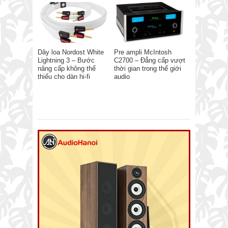
Dây loa Nordost White
Pre ampli McIntosh
Lightning 3 – Bước
C2700 – Đẳng cấp vượt
nâng cấp không thể
thời gian trong thế giới
thiếu cho dàn hi-fi
audio