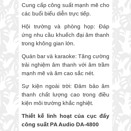
Cung cấp công suất mạnh mẽ cho
các buổi biểu diễn trực tiếp.
Hội trường và phòng họp: Đáp
ứng nhu cầu khuếch đại âm thanh
trong không gian lớn.
Quán bar và karaoke: Tăng cường
trải nghiệm âm thanh với âm trầm
mạnh mẽ và âm cao sắc nét.
Sự kiện ngoài trời: Đảm bảo âm
thanh chất lượng cao trong điều
kiện môi trường khắc nghiệt.
Thiết kế linh hoạt của cục đẩy
công suất PA Audio DA-4800