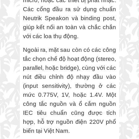
micro, hoặc các thiết bị phát nhạc.
Các cổng đầu ra sử dụng chuẩn
Neutrik Speakon và binding post,
giúp kết nối an toàn và chắc chắn
với các loa thụ động.
Ngoài ra, mặt sau còn có các công
tắc chọn chế độ hoạt động (stereo,
parallel, hoặc bridge), cùng với các
nút điều chỉnh độ nhạy đầu vào
(input sensitivity), thường ở các
mức 0.775V, 1V, hoặc 1.4V. Một
công tắc nguồn và ổ cắm nguồn
IEC tiêu chuẩn cũng được tích
hợp, hỗ trợ nguồn điện 220V phổ
biến tại Việt Nam.