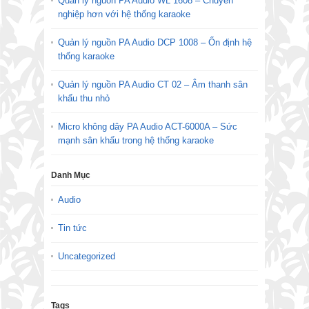
Quản lý nguồn PA Audio WL 1608 – Chuyên
nghiệp hơn với hệ thống karaoke
Quản lý nguồn PA Audio DCP 1008 – Ổn định hệ
thống karaoke
Quản lý nguồn PA Audio CT 02 – Âm thanh sân
khấu thu nhỏ
Micro không dây PA Audio ACT-6000A – Sức
mạnh sân khấu trong hệ thống karaoke
Danh Mục
Audio
Tin tức
Uncategorized
Tags