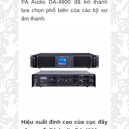
PA Audio DA-4800 đã trở thành
lựa chọn phổ biến của các kỹ sư
âm thanh.
Hiệu suất đỉnh cao của cục đẩy