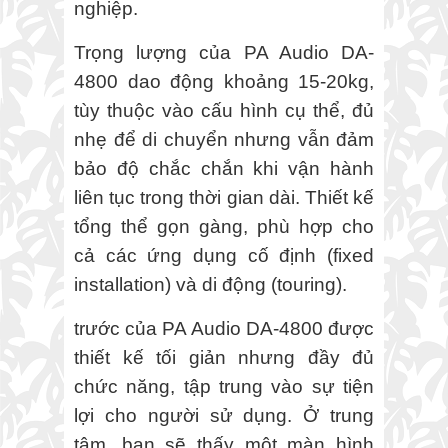
nghiệp.
Trọng lượng của PA Audio DA-
4800 dao động khoảng 15-20kg,
tùy thuộc vào cấu hình cụ thể, đủ
nhẹ để di chuyển nhưng vẫn đảm
bảo độ chắc chắn khi vận hành
liên tục trong thời gian dài. Thiết kế
tổng thể gọn gàng, phù hợp cho
cả các ứng dụng cố định (fixed
installation) và di động (touring).
trước của PA Audio DA-4800 được
thiết kế tối giản nhưng đầy đủ
chức năng, tập trung vào sự tiện
lợi cho người sử dụng. Ở trung
tâm, bạn sẽ thấy một màn hình