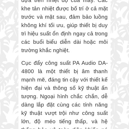
dựa trên nhiệt độ của máy. Các
khe tản nhiệt được bố trí ở cả mặt
trước và mặt sau, đảm bảo luồng
không khí tối ưu, giúp thiết bị duy
trì hiệu suất ổn định ngay cả trong
các buổi biểu diễn dài hoặc môi
trường khắc nghiệt.
Cục đẩy công suất PA Audio DA-
4800 là một thiết bị âm thanh
mạnh mẽ, đáng tin cậy với thiết kế
hiện đại và thông số kỹ thuật ấn
tượng. Ngoại hình chắc chắn, dễ
dàng lắp đặt cùng các tính năng
kỹ thuật vượt trội như công suất
lớn, độ méo tiếng thấp, và hệ