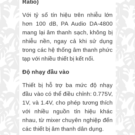
Ratio)
Với tỷ số tín hiệu trên nhiễu lớn
hơn 100 dB, PA Audio DA-4800
mang lại âm thanh sạch, không bị
nhiễu nền, ngay cả khi sử dụng
trong các hệ thống âm thanh phức
tạp với nhiều thiết bị kết nối.
Độ nhạy đầu vào
Thiết bị hỗ trợ ba mức độ nhạy
đầu vào có thể điều chỉnh: 0.775V,
1V, và 1.4V, cho phép tương thích
với nhiều nguồn tín hiệu khác
nhau, từ mixer chuyên nghiệp đến
các thiết bị âm thanh dân dụng.