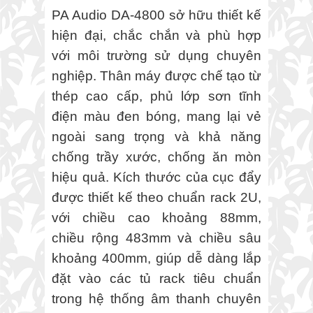
PA Audio DA-4800 sở hữu thiết kế
hiện đại, chắc chắn và phù hợp
với môi trường sử dụng chuyên
nghiệp. Thân máy được chế tạo từ
thép cao cấp, phủ lớp sơn tĩnh
điện màu đen bóng, mang lại vẻ
ngoài sang trọng và khả năng
chống trầy xước, chống ăn mòn
hiệu quả. Kích thước của cục đẩy
được thiết kế theo chuẩn rack 2U,
với chiều cao khoảng 88mm,
chiều rộng 483mm và chiều sâu
khoảng 400mm, giúp dễ dàng lắp
đặt vào các tủ rack tiêu chuẩn
trong hệ thống âm thanh chuyên