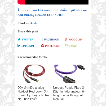
Ấn tượng với khả năng trình diễn tuyệt vời của
đầu Blu-ray Reavon UBR X-200
Filed in:
Audio
Share this post
TWITTER
FACEBOOK
GOOGLE+
LINKEDIN
PINTEREST
EMAIL
Recommended for You
Dây tín hiệu analog
Nordost Purple Flare 3 –
Nordost Red Dawn 3 –
Dây tín hiệu analog nền
Chuẩn kỹ thuật cho tín
tảng cho hệ thống hi-fi
hiệu tinh khiết
hiện đại