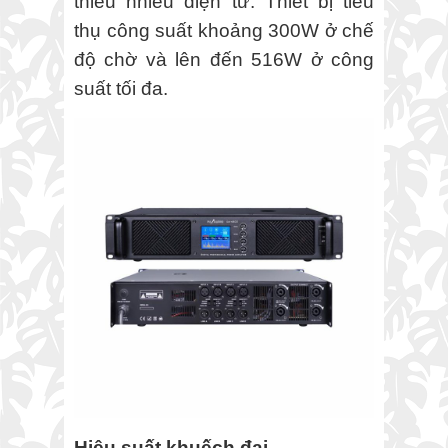
thiểu nhiễu điện từ. Thiết bị tiêu
thụ công suất khoảng 300W ở chế
độ chờ và lên đến 516W ở công
suất tối đa.
Hiệu suất khuếch đại