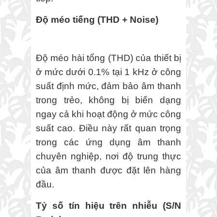
Độ méo tiếng (THD + Noise)
Độ méo hài tổng (THD) của thiết bị
ở mức dưới 0.1% tại 1 kHz ở công
suất định mức, đảm bảo âm thanh
trong trẻo, không bị biến dạng
ngay cả khi hoạt động ở mức công
suất cao. Điều này rất quan trọng
trong các ứng dụng âm thanh
chuyên nghiệp, nơi độ trung thực
của âm thanh được đặt lên hàng
đầu.
Tỷ số tín hiệu trên nhiễu (S/N