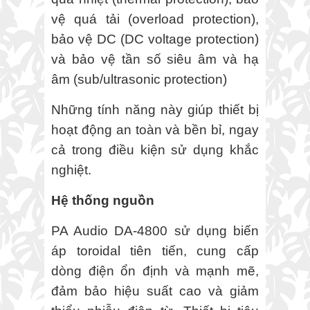
vệ quá tải (overload protection),
bảo vệ DC (DC voltage protection)
và bảo vệ tần số siêu âm và hạ
âm (sub/ultrasonic protection)
Những tính năng này giúp thiết bị
hoạt động an toàn và bền bỉ, ngay
cả trong điều kiện sử dụng khắc
nghiệt.
Hệ thống nguồn
PA Audio DA-4800 sử dụng biến
áp toroidal tiên tiến, cung cấp
dòng điện ổn định và mạnh mẽ,
đảm bảo hiệu suất cao và giảm