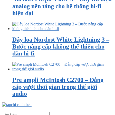
analog nền tảng cho hệ thống hi-fi
hiện đại
Dây loa Nordost White Lightning 3 –
Bước nâng cấp không thể thiếu cho
dàn hi-fi
Pre ampli McIntosh C2700 – Đẳng
cấp vượt thời gian trong thế giới
audio