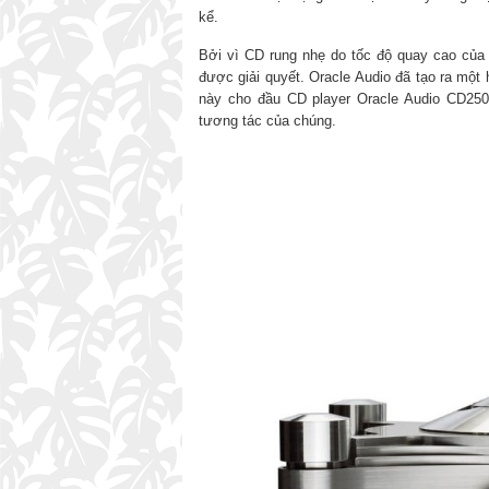
kể.
Bởi vì CD rung nhẹ do tốc độ quay cao của 
được giải quyết. Oracle Audio đã tạo ra một
này cho đầu CD player Oracle Audio CD250
tương tác của chúng.