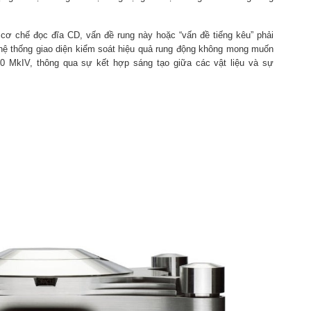
cơ chế đọc đĩa CD, vấn đề rung này hoặc “vấn đề tiếng kêu” phải
 hệ thống giao diện kiểm soát hiệu quả rung động không mong muốn
0 MkIV, thông qua sự kết hợp sáng tạo giữa các vật liệu và sự