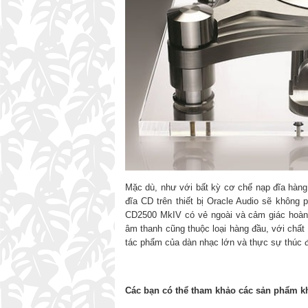
Mặc dù, như với bất kỳ cơ chế nạp đĩa hàng 
đĩa CD trên thiết bị Oracle Audio sẽ không
CD2500 MkIV có vẻ ngoài và cảm giác hoàn to
âm thanh cũng thuộc loại hàng đầu, với chất
tác phẩm của dàn nhạc lớn và thực sự thúc đ
Các bạn có thể tham khảo các sản phẩm kh