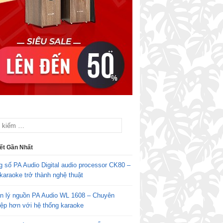
iết Gần Nhất
g số PA Audio Digital audio processor CK80 –
karaoke trở thành nghệ thuật
n lý nguồn PA Audio WL 1608 – Chuyên
iệp hơn với hệ thống karaoke