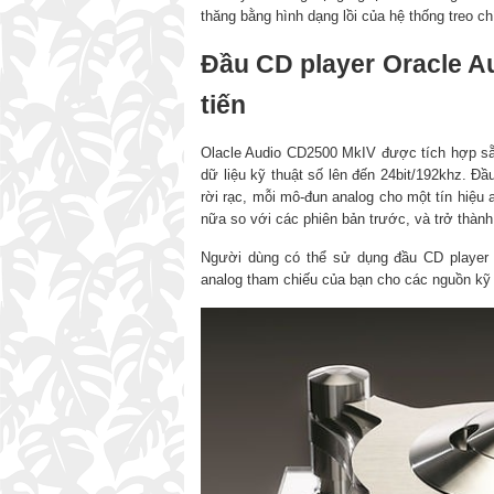
thăng bằng hình dạng lồi của hệ thống treo c
Đầu CD player Oracle A
tiến
Olacle Audio CD2500 MkIV được tích hợp s
dữ liệu kỹ thuật số lên đến 24bit/192khz. Đ
rời rạc, mỗi mô-đun analog cho một tín hiệ
nữa so với các phiên bản trước, và trở thành
Người dùng có thể sử dụng đầu CD player 
analog tham chiếu của bạn cho các nguồn kỹ t