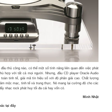
đầu thủ công nào, có thế một số tính năng liên quan đến việc phát
 phù hợp với tất cả mọi người. Nhưng, đầu CD player Oracle Audio
àn tinh tế, giải mã tín hiệu số với độ phân giải cao. Chất lượng
 âm mộc mạc, tinh tế và trung thực. Nó mang lại cường độ cho các
ẩy nhạc rock phát huy tối đa cái hay vốn có.
Minh Nhật
ác tại đây