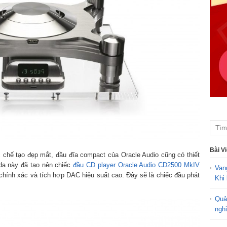
Bài V
 chế tạo đẹp mắt, đầu đĩa compact của Oracle Audio cũng có thiết
a này đã tạo nên chiếc
đầu CD player Oracle Audio CD2500 MkIV
Van
chính xác và tích hợp DAC hiệu suất cao. Đây sẽ là chiếc đầu phát
Khi 
Quả
ngh