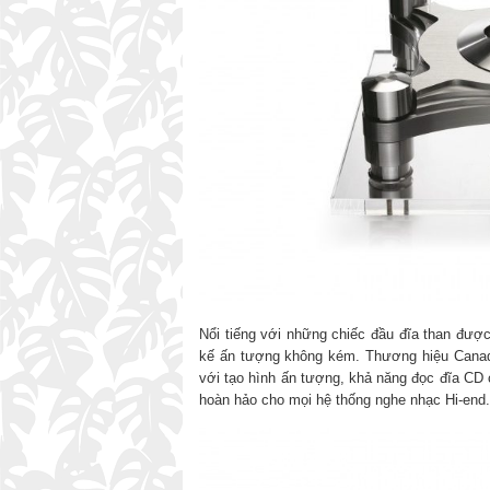
Nổi tiếng với những chiếc đầu đĩa than được
kế ấn tượng không kém. Thương hiệu Canad
với tạo hình ấn tượng, khả năng đọc đĩa CD 
hoàn hảo cho mọi hệ thống nghe nhạc Hi-end.