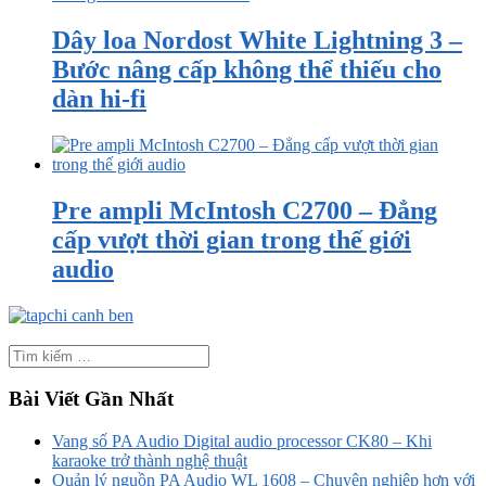
Dây loa Nordost White Lightning 3 –
Bước nâng cấp không thể thiếu cho
dàn hi-fi
Pre ampli McIntosh C2700 – Đẳng
cấp vượt thời gian trong thế giới
audio
Bài Viết Gần Nhất
Vang số PA Audio Digital audio processor CK80 – Khi
karaoke trở thành nghệ thuật
Quản lý nguồn PA Audio WL 1608 – Chuyên nghiệp hơn với