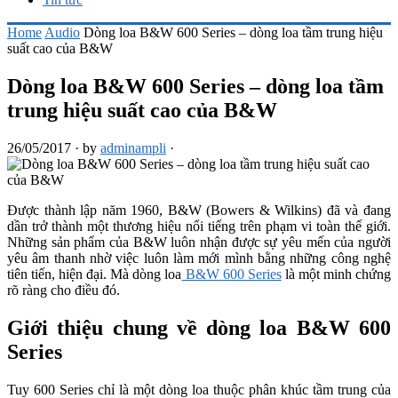
Home
Audio
Dòng loa B&W 600 Series – dòng loa tầm trung hiệu
suất cao của B&W
Dòng loa B&W 600 Series – dòng loa tầm
trung hiệu suất cao của B&W
26/05/2017
·
by
adminampli
·
Được thành lập năm 1960, B&W (Bowers & Wilkins) đã và đang
dần trở thành một thương hiệu nổi tiếng trên phạm vi toàn thế giới.
Những sản phẩm của B&W luôn nhận được sự yêu mến của người
yêu âm thanh nhờ việc luôn làm mới mình bằng những công nghệ
tiên tiến, hiện đại. Mà dòng loa
B&W 600 Series
là một minh chứng
rõ ràng cho điều đó.
Giới thiệu chung về dòng loa B&W 600
Series
Tuy 600 Series chỉ là một dòng loa thuộc phân khúc tầm trung của