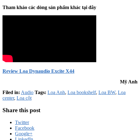
Tham khảo các dòng sản phẩm khác tại đây
Review Loa Dynaudio Excite X44
Mỹ Anh
Filed in:
Audio
Tags:
Loa Anh
,
Loa bookshelf
,
Loa BW
,
Loa
center
,
Loa cột
Share this post
Twitter
Facebook
Google+
LinkedIn