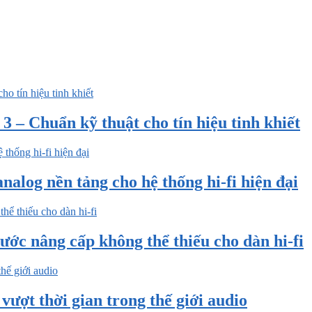
 – Chuẩn kỹ thuật cho tín hiệu tinh khiết
nalog nền tảng cho hệ thống hi-fi hiện đại
ước nâng cấp không thể thiếu cho dàn hi-fi
ượt thời gian trong thế giới audio