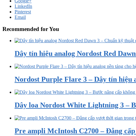
Google+
LinkedIn
Pinterest
Email
Recommended for You
Dây tín hiệu analog Nordost Red Dawn 3
Nordost Purple Flare 3 – Dây tín hiệu a
Dây loa Nordost White Lightning 3 – B
Pre ampli McIntosh C2700 – Đẳng cấp v