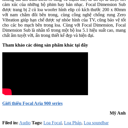
cảm xúc của những bộ phim hay bản nhạc. Focal Dimension Sub
được trang bị 2 củ loa woofer hình elip có kích thước 200 x 80mm
với nam châm đôi bên trong, cùng công nghệ chống rung Zero
Vibration giúp hạn chế được sự nhòe hình của TV, cũng bảo vệ tốt
cho các bo mạch bên trong loa. Cùng với Focal Dimension, Focal
Dimension Sub là nhân tố trong một bộ loa 5.1 hiệu suất cao, mang
chất âm tuyệt vời, ẩn trong thiết kế đẹp và hiện đại.
Tham khảo các dòng sản phẩm khác tại đây
Giới thiệu Focal Aria 900 series
Mỹ Anh
Filed in:
Audio
Tags:
Loa Focal
,
Loa Pháp
,
Loa soundbar