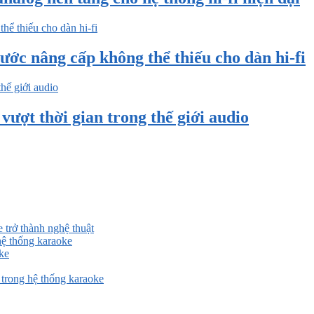
ước nâng cấp không thể thiếu cho dàn hi-fi
ượt thời gian trong thế giới audio
 trở thành nghệ thuật
ệ thống karaoke
ke
rong hệ thống karaoke