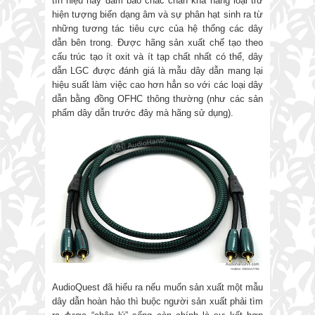
tín hiệu này đảm bảo chắc chắn khả năng loại trừ
hiện tượng biến dạng âm và sự phân hạt sinh ra từ
những tương tác tiêu cực của hệ thống các dây
dẫn bên trong. Được hãng sản xuất chế tạo theo
cấu trúc tạo ít oxit và ít tạp chất nhất có thể, dây
dẫn LGC được đánh giá là mẫu dây dẫn mang lại
hiệu suất làm việc cao hơn hẳn so với các loại dây
dẫn bằng đồng OFHC thông thường (như các sản
phẩm dây dẫn trước đây mà hãng sử dụng).
AudioQuest đã hiểu ra nếu muốn sản xuất một mẫu
dây dẫn hoàn hảo thì buộc người sản xuất phải tìm