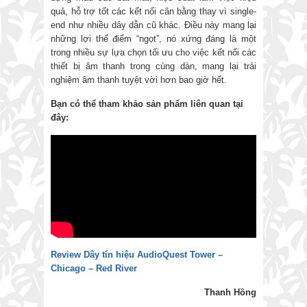
quả, hỗ trợ tốt các kết nối cân bằng thay vì single-
end như nhiều dây dẫn cũ khác. Điều này mang lại
những lợi thế điểm “ngọt”, nó xứng đáng là một
trong nhiều sự lựa chọn tối ưu cho việc kết nối các
thiết bị âm thanh trong cùng dàn, mang lại trải
nghiệm âm thanh tuyệt vời hơn bao giờ hết.
Bạn có thể tham khảo sản phẩm liên quan tại
đây:
Review Dây tín hiệu AudioQuest Tower –
Chicago – Red River
Thanh Hồng