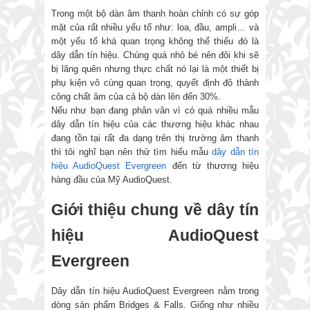
Trong một bộ dàn âm thanh hoàn chỉnh có sự góp
mặt của rất nhiều yếu tố như: loa, đầu, ampli… và
một yếu tố khá quan trọng không thể thiếu đó là
dây dẫn tín hiệu. Chúng quá nhỏ bé nên đôi khi sẽ
bị lãng quên nhưng thực chất nó lại là một thiết bị
phụ kiện vô cùng quan trọng, quyết định độ thành
công chất âm của cả bộ dàn lên đến 30%.
Nếu như bạn đang phân vân vì có quá nhiều mẫu
dây dẫn tín hiệu của các thương hiệu khác nhau
đang tồn tại rất đa dạng trên thị trường âm thanh
thì tôi nghĩ bạn nên thử tìm hiểu mẫu
dây dẫn tín
hiệu AudioQuest Evergreen
đến từ thương hiệu
hàng đầu của Mỹ AudioQuest.
Giới thiệu chung về dây tín
hiệu AudioQuest
Evergreen
Dây dẫn tín hiệu AudioQuest Evergreen nằm trong
dòng sản phẩm Bridges & Falls. Giống như nhiều