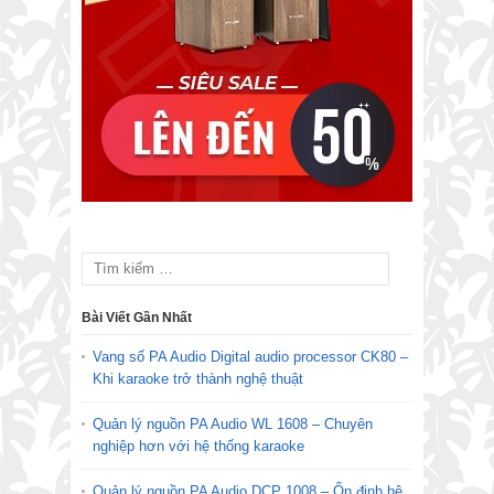
Bài Viết Gần Nhất
Vang số PA Audio Digital audio processor CK80 –
Khi karaoke trở thành nghệ thuật
Quản lý nguồn PA Audio WL 1608 – Chuyên
nghiệp hơn với hệ thống karaoke
Quản lý nguồn PA Audio DCP 1008 – Ổn định hệ