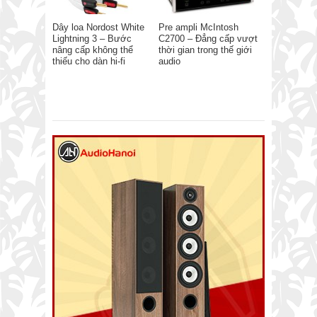
Dây loa Nordost White
Pre ampli McIntosh
Lightning 3 – Bước
C2700 – Đẳng cấp vượt
nâng cấp không thể
thời gian trong thế giới
thiếu cho dàn hi-fi
audio