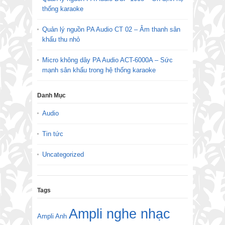
thống karaoke
Quản lý nguồn PA Audio CT 02 – Âm thanh sân
khấu thu nhỏ
Micro không dây PA Audio ACT-6000A – Sức
mạnh sân khấu trong hệ thống karaoke
Danh Mục
Audio
Tin tức
Uncategorized
Tags
Ampli nghe nhạc
Ampli Anh