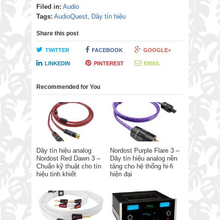
Filed in:
Audio
Tags:
AudioQuest
,
Dây tín hiệu
Share this post
TWITTER
FACEBOOK
GOOGLE+
LINKEDIN
PINTEREST
EMAIL
Recommended for You
Dây tín hiệu analog
Nordost Purple Flare 3 –
Nordost Red Dawn 3 –
Dây tín hiệu analog nền
Chuẩn kỹ thuật cho tín
tảng cho hệ thống hi-fi
hiệu tinh khiết
hiện đại