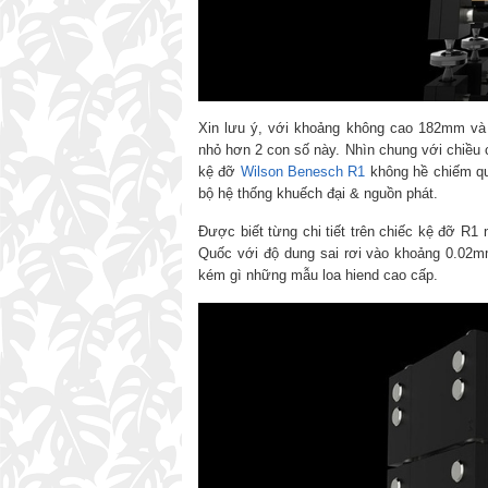
Xin lưu ý, với khoảng không cao 182mm và 
nhỏ hơn 2 con số này. Nhìn chung với chiề
kệ đỡ
Wilson Benesch R1
không hề chiếm quá
bộ hệ thống khuếch đại & nguồn phát.
Được biết từng chi tiết trên chiếc kệ đỡ R1
Quốc với độ dung sai rơi vào khoảng 0.02m
kém gì những mẫu loa hiend cao cấp.