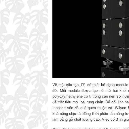
Về mặt cấu tạo, R1 có thiết kế dạng module
đỡ. Mỗi module được tạo nên từ hai khối 
polyoxymethylene có tỉ trọng cao nên sở hữu
để triệt tiêu mọi loại rung chấn. Để cố định h
Isobaric vốn đã quá quen thuộc với Wilson
khả năng chịu tải đồng thời phân tán năng l
làm bằng gỗ chất lượng cao. Việc cố định giữ