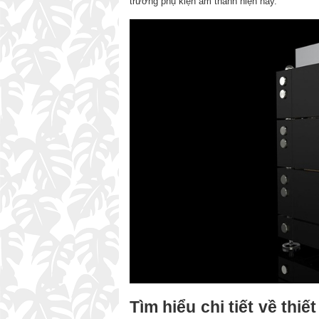
trường phụ kiện âm thanh hiện nay.
Tìm hiểu chi tiết về thi