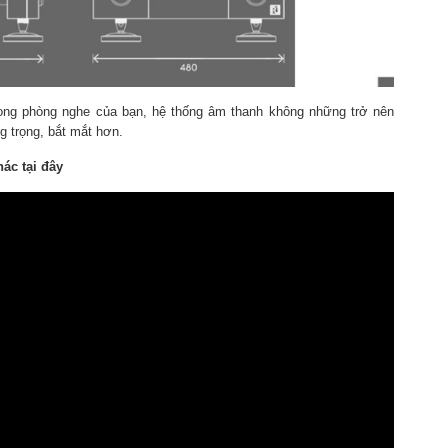
ong phòng nghe của bạn, hệ thống âm thanh không những trở nên
 trọng, bắt mắt hơn.
ác tại đây