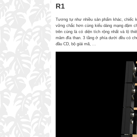
R1
Tương tự như nhiều sản phẩm khác, chiếc k
vững chắc hơn cùng kiểu dáng mạng đậm chấ
trên cùng là có diện tích rộng nhất và lộ th
mâm đĩa than. 3 tầng ở phía dưới đều có ch
đầu CD, bộ giải mã, …