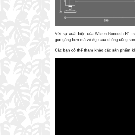
Với sự xuất hiện của Wilson Benesch R1 tr
gọn gàng hơn mà vẻ đẹp của chúng cũng sang
Các bạn có thể tham khảo các sản phẩm kh