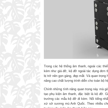
Trong các hệ thống âm thanh, ngoài các thiết
kèm như giá đỡ, kệ đỡ ngoài tác dụng đơn th
bị trở nên gọn gàng, đẹp mắt. Và quan trọng
nâng cao chất lượng trình diễn cho toàn bộ h
Chính những tính năng quan trọng này mà giờ
tạo phụ kiện âm thanh, đặc biệt là kệ đỡ. G
trường các mẫu kệ đỡ đi kèm. Nổi tiếng nhấ
xứ sở sương mù Anh Quốc. Theo nhiều chuyê