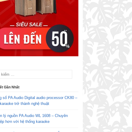
iết Gần Nhất
g số PA Audio Digital audio processor CK80 –
karaoke trở thành nghệ thuật
n lý nguồn PA Audio WL 1608 – Chuyên
iệp hơn với hệ thống karaoke