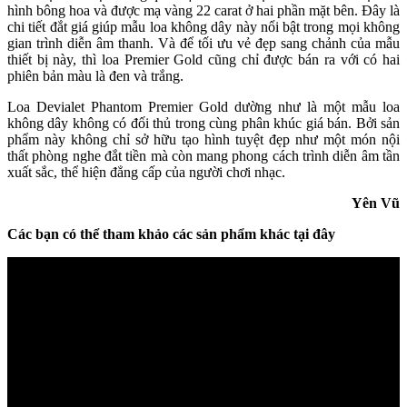
hình bông hoa và được mạ vàng 22 carat ở hai phần mặt bên. Đây là
chi tiết đắt giá giúp mẫu loa không dây này nổi bật trong mọi không
gian trình diễn âm thanh. Và để tối ưu vẻ đẹp sang chảnh của mẫu
thiết bị này, thì loa Premier Gold cũng chỉ được bán ra với có hai
phiên bản màu là đen và trắng.
Loa Devialet Phantom Premier Gold dường như là một mẫu loa
không dây không có đối thủ trong cùng phân khúc giá bán. Bởi sản
phẩm này không chỉ sở hữu tạo hình tuyệt đẹp như một món nội
thất phòng nghe đắt tiền mà còn mang phong cách trình diễn âm tần
xuất sắc, thể hiện đẳng cấp của người chơi nhạc.
Yên Vũ
Các bạn có thể tham khảo các sản phẩm khác tại đây