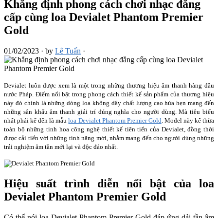
Khẳng định phong cách chơi nhạc đẳng
cấp cùng loa Devialet Phantom Premier
Gold
01/02/2023
·
by
Lê Tuấn
·
Devialet luôn được xem là một trong những thương hiệu âm thanh hàng đầu
nước Pháp. Điểm nổi bật trong phong cách thiết kế sản phẩm của thương hiệu
này đó chính là những dòng loa không dây chất lượng cao hứa hẹn mang đến
những sân khấu âm thanh giải trí đúng nghĩa cho người dùng. Mà tiêu biểu
nhất phải kể đến là mẫu
loa Devialet Phantom Premier Gold
. Model này kế thừa
toàn bộ những tinh hoa công nghệ thiết kế tiên tiến của Devialet, đồng thời
được cải tiến với những tính năng mới, nhằm mang đến cho người dùng những
trải nghiệm âm tần mới lại và độc đáo nhất.
Hiệu suất trình diễn nổi bật của loa
Devialet Phantom Premier Gold
Có thể nói loa Devialet Phantom Premier Gold đáp ứng dải tần âm