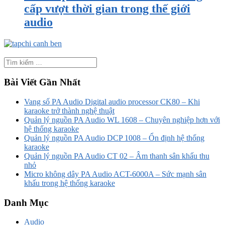
cấp vượt thời gian trong thế giới
audio
Bài Viết Gần Nhất
Vang số PA Audio Digital audio processor CK80 – Khi
karaoke trở thành nghệ thuật
Quản lý nguồn PA Audio WL 1608 – Chuyên nghiệp hơn với
hệ thống karaoke
Quản lý nguồn PA Audio DCP 1008 – Ổn định hệ thống
karaoke
Quản lý nguồn PA Audio CT 02 – Âm thanh sân khấu thu
nhỏ
Micro không dây PA Audio ACT-6000A – Sức mạnh sân
khấu trong hệ thống karaoke
Danh Mục
Audio