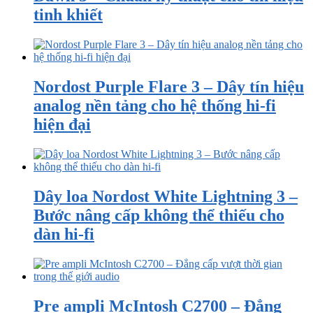
tinh khiết
Nordost Purple Flare 3 – Dây tín hiệu
analog nền tảng cho hệ thống hi-fi
hiện đại
Dây loa Nordost White Lightning 3 –
Bước nâng cấp không thể thiếu cho
dàn hi-fi
Pre ampli McIntosh C2700 – Đẳng