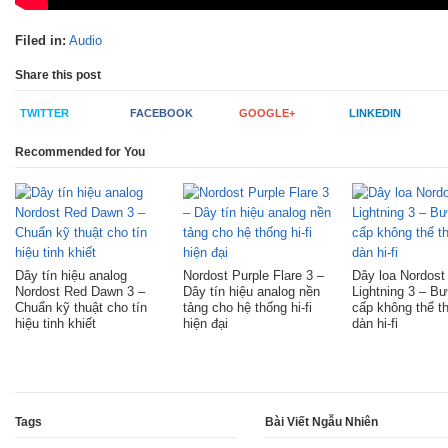
Filed in:
Audio
Share this post
TWITTER
FACEBOOK
GOOGLE+
LINKEDIN
Recommended for You
Dây tín hiệu analog
Nordost Purple Flare 3 –
Dây loa Nordost
Nordost Red Dawn 3 –
Dây tín hiệu analog nền
Lightning 3 – B
Chuẩn kỹ thuật cho tín
tảng cho hệ thống hi-fi
cấp không thể t
hiệu tinh khiết
hiện đại
dàn hi-fi
Tags
Bài Viết Ngẫu Nhiên