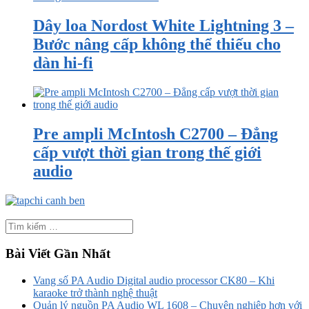
Dây loa Nordost White Lightning 3 –
Bước nâng cấp không thể thiếu cho
dàn hi-fi
Pre ampli McIntosh C2700 – Đẳng
cấp vượt thời gian trong thế giới
audio
Bài Viết Gần Nhất
Vang số PA Audio Digital audio processor CK80 – Khi
karaoke trở thành nghệ thuật
Quản lý nguồn PA Audio WL 1608 – Chuyên nghiệp hơn với