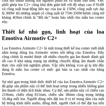
chơi âm thanh những trải nghiệm phim tốt và hoàn hảo hơn. Việc
phối ghép loa C2+ cũng khá đơn giản bởi với độ nhạy cao ở 91dB
và công suất hoạt động liên tục của loa là 150W, công suất cực đại
là 300W thì những ampli có công suất từ 75W-350W/kênh cùng trở
kháng 4Ohm chính là “đối tác” hoàn hảo nhất cho mẫu loa center
này.
Thiết kế nhỏ gọn, linh hoạt của loa
Emotiva Airmotiv C2+
Loa Emotiva Airmotiv C2+ là một trong thiết kế loa center mới nhất
nằm trong dòng loa Airmotiv series nổi tiếng của Emotiva. Đây
cũng chính là model được rất nhiều chuyên gia âm thanh đánh giá
rất cao ở khả năng mang lại những chuyển động âm thanh chân
thực cho mỗi trải nghiệm phim. Vậy nên không vcos gì lạ khi đây
đang là mẫu loa center có mức giá bán ra cao nhất của hãng
Emotiva.
Sự nhỏ gọn trong hình thức thiết kế của loa Emotiva Airmotiv C2+
đã giúp sản phẩm này có thể linh hoạt setup trong nhiều không gian
âm thanh có diện tích khác nhau. Cụ thể, sản phẩm này có chiều cao
219mm, chiều rộng 811mm, chiều sâu 38mm cùng trọng lượng
16.4kg mỗi loa. Người dùng nên đặt loa ở vị trí trung tâm của một
hệ thống trình diễn audio, đồng thời, người chơi có thể đặt loa trên