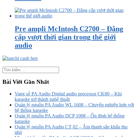
Pre ampli McIntosh C2700 – Đẳng
cấp vượt thời gian trong thế giới
audio
Bài Viết Gần Nhất
Vang số PA Audio Digital audio processor CK80 – Khi
karaoke trở thành nghệ thuật
Quản lý nguồn PA Audio WL 1608 – Chuyên nghiệp hơn với
hệ thống karaoke
Quản lý nguồn PA Audio DCP 1008 – Ổn định hệ thống
karaoke
Quản lý nguồn PA Audio CT 02 – Âm thanh sân khấu thu
nhỏ