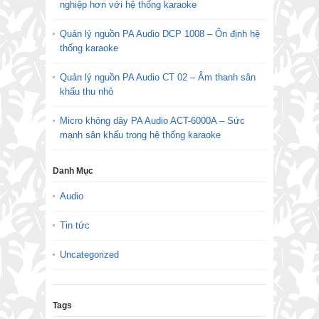
nghiệp hơn với hệ thống karaoke
Quản lý nguồn PA Audio DCP 1008 – Ổn định hệ
thống karaoke
Quản lý nguồn PA Audio CT 02 – Âm thanh sân
khấu thu nhỏ
Micro không dây PA Audio ACT-6000A – Sức
mạnh sân khấu trong hệ thống karaoke
Danh Mục
Audio
Tin tức
Uncategorized
Tags