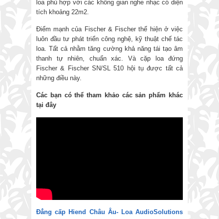
loa phù hợp với các không gian nghe nhạc có diện
tích khoảng 22m2.
Điểm mạnh của Fischer & Fischer thể hiện ở việc
luôn đầu tư phát triển công nghệ, kỹ thuật chế tác
loa. Tất cả nhằm tăng cường khả năng tái tạo âm
thanh tự nhiên, chuẩn xác. Và cặp loa đứng
Fischer & Fischer SN/SL 510 hội tụ được tất cả
những điều này.
Các bạn có thể tham khảo các sản phẩm khác
tại đây
Đẳng cấp Hiend Châu Âu- Loa AudioSolutions