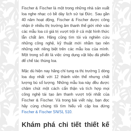
Fischer & Fischer là một trong những nhà sản xuất
loa nghe nhạc có bề dày lịch sử tại Đức. Sau gần
40 năm hoạt động, Fischer & Fischer được công
nhận ở nhiều thị trường âm thanh thế giới nhờ vào
các mẫu loa có giá trị vượt trội ở cả mặt hình thức
lẫn chất âm. Hãng cũng tìm tòi và nghiên cứu
những công nghệ, kỹ thuật mới nhằm tạo nên
những nét riêng biệt trên các mẫu loa của mình.
Một trong số đó là việc ứng dụng vật liệu đá phiến
để chế tác thùng loa.
Mặc dù hiện nay hãng chỉ tung ra thị trường 1 dòng
loa duy nhất với 12 thành viên thế nhưng chất
lượng bù số lượng. Những mẫu loa này đều được
chăm chút một cách cẩn thận và tích hợp mọi
công nghệ tái tạo âm thanh vượt trội nhất của
Fischer & Fischer. Và trong bài viết này, bạn đọc
hãy cùng chúng tôi tìm hiểu về cặp loa đứng
Fischer & Fischer SN/SL 510
.
Khám phá chi tiết thiết kế