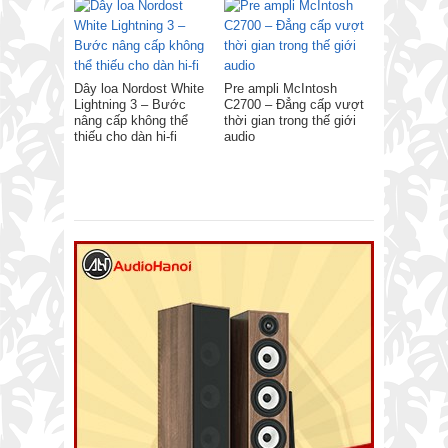
Dây loa Nordost White
Pre ampli McIntosh
Lightning 3 – Bước
C2700 – Đẳng cấp vượt
nâng cấp không thể
thời gian trong thế giới
thiếu cho dàn hi-fi
audio