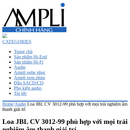
CATEGORIES
Trang chủ
Sản phẩm Hi-End
Sản phẩm Hi-Fi
Audio
Ampli nghe nhạc
Ampli xem phim
Đầu SACD/CD
Phụ kiện audio
Tin tức
Home
Audio
Loa JBL CV 3012-99 phù hợp với mọi trải nghiệm âm
thanh giải trí
Loa JBL CV 3012-99 phù hợp với mọi trải
nghiệm âm thanh giải trí