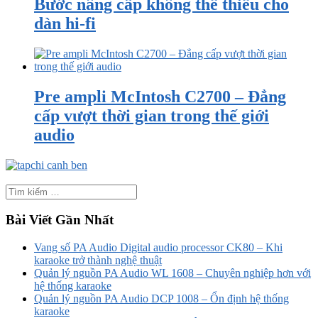
Bước nâng cấp không thể thiếu cho
dàn hi-fi
Pre ampli McIntosh C2700 – Đẳng
cấp vượt thời gian trong thế giới
audio
Bài Viết Gần Nhất
Vang số PA Audio Digital audio processor CK80 – Khi
karaoke trở thành nghệ thuật
Quản lý nguồn PA Audio WL 1608 – Chuyên nghiệp hơn với
hệ thống karaoke
Quản lý nguồn PA Audio DCP 1008 – Ổn định hệ thống
karaoke