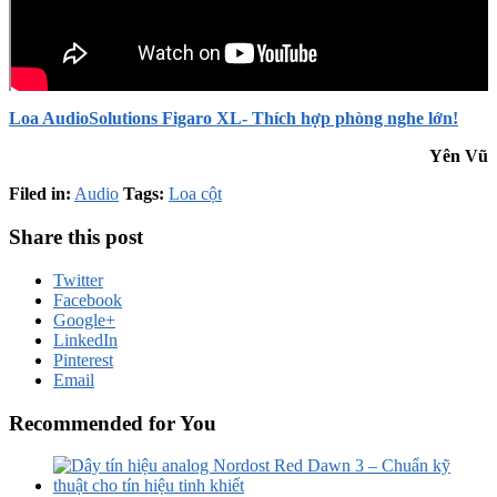
Loa AudioSolutions Figaro XL- Thích hợp phòng nghe lớn!
Yên Vũ
Filed in:
Audio
Tags:
Loa cột
Share this post
Twitter
Facebook
Google+
LinkedIn
Pinterest
Email
Recommended for You