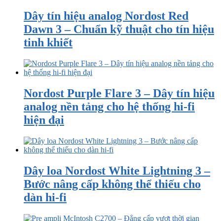
Dây tín hiệu analog Nordost Red
Dawn 3 – Chuẩn kỹ thuật cho tín hiệu
tinh khiết
Nordost Purple Flare 3 – Dây tín hiệu
analog nền tảng cho hệ thống hi-fi
hiện đại
Dây loa Nordost White Lightning 3 –
Bước nâng cấp không thể thiếu cho
dàn hi-fi