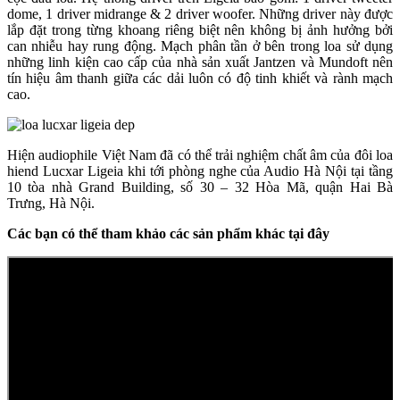
dome, 1 driver midrange & 2 driver woofer. Những driver này được
lắp đặt trong từng khoang riêng biệt nên không bị ảnh hưởng bởi
can nhiễu hay rung động. Mạch phân tần ở bên trong loa sử dụng
những linh kiện cao cấp của nhà sản xuất Jantzen và Mundoft nên
tín hiệu âm thanh giữa các dải luôn có độ tinh khiết và rành mạch
cao.
Hiện audiophile Việt Nam đã có thể trải nghiệm chất âm của đôi loa
hiend Lucxar Ligeia khi tới phòng nghe của Audio Hà Nội tại tầng
10 tòa nhà Grand Building, số 30 – 32 Hòa Mã, quận Hai Bà
Trưng, Hà Nội.
Các bạn có thể tham khảo các sản phẩm khác tại đây