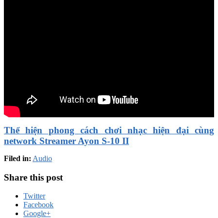
Thể hiện phong cách chơi nhạc hiện đại cùng
network Streamer Ayon S-10 II
Filed in:
Audio
Share this post
Twitter
Facebook
Google+