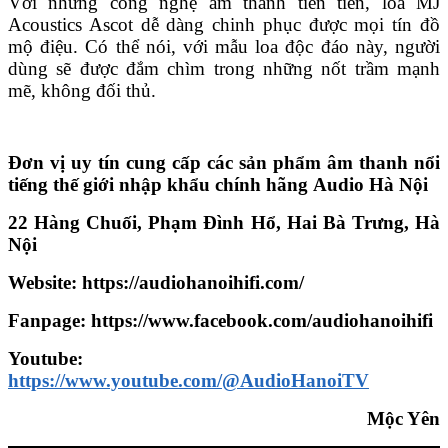
Với những công nghệ âm thanh tiên tiến, loa MJ
Acoustics Ascot dễ dàng chinh phục được mọi tín đồ
mộ điệu. Có thể nói, với mẫu loa độc đáo này, người
dùng sẽ được đắm chìm trong những nốt trầm mạnh
mẽ, không đối thủ.
Đơn vị uy tín cung cấp các sản phẩm âm thanh nổi
tiếng thế giới nhập khẩu chính hãng
Audio Hà Nội
22 Hàng Chuối, Phạm Đình Hổ, Hai Bà Trưng, Hà
Nội
Website: https://audiohanoihifi.com/
Fanpage: https://www.facebook.com/audiohanoihifi
Youtube:
https://www.youtube.com/@AudioHanoiTV
Mộc Yên