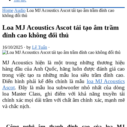
Home
Audio
Loa MJ Acoustics Ascot tái tạo âm trầm đỉnh cao
không đối thủ
Loa MJ Acoustics Ascot tái tạo âm trầm
đỉnh cao không đối thủ
16/10/2025
·
by
Lê Tuấn
·
MJ Acoustics hiện là một trong những thương hiệu
hàng đầu của Anh Quốc, hãng luôn được đánh giá cao
trong việc tạo ra những mẫu loa siêu trầm đỉnh cao.
Điển hình phải kể đến chính là mẫu
loa MJ Acoustics
Ascot
. Đây là mẫu loa subwoofer nhỏ nhất của dòng
loa Master Class, ghi điểm với khả năng truyền tải
chính xác mọi dải trầm với chất âm chính xác, mạnh mẽ
và chắc nịch.
Công nghệ âm thanh đỉnh cao của loa MJ