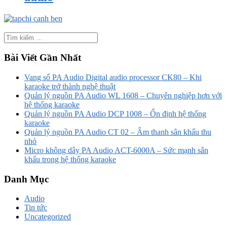
Bài Viết Gần Nhất
Vang số PA Audio Digital audio processor CK80 – Khi
karaoke trở thành nghệ thuật
Quản lý nguồn PA Audio WL 1608 – Chuyên nghiệp hơn với
hệ thống karaoke
Quản lý nguồn PA Audio DCP 1008 – Ổn định hệ thống
karaoke
Quản lý nguồn PA Audio CT 02 – Âm thanh sân khấu thu
nhỏ
Micro không dây PA Audio ACT-6000A – Sức mạnh sân
khấu trong hệ thống karaoke
Danh Mục
Audio
Tin tức
Uncategorized