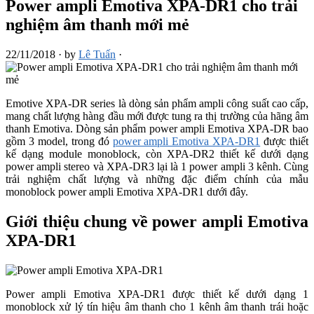
Power ampli Emotiva XPA-DR1 cho trải
nghiệm âm thanh mới mẻ
22/11/2018
·
by
Lê Tuấn
·
Emotive XPA-DR series là dòng sản phẩm ampli công suất cao cấp,
mang chất lượng hàng đầu mới được tung ra thị trường của hãng âm
thanh Emotiva. Dòng sản phẩm power ampli Emotiva XPA-DR bao
gồm 3 model, trong đó
power ampli Emotiva XPA-DR1
được thiết
kế dạng module monoblock, còn XPA-DR2 thiết kế dưới dạng
power ampli stereo và XPA-DR3 lại là 1 power ampli 3 kênh. Cùng
trải nghiệm chất lượng và những đặc điểm chính của mẫu
monoblock power ampli Emotiva XPA-DR1 dưới đây.
Giới thiệu chung về power ampli Emotiva
XPA-DR1
Power ampli Emotiva XPA-DR1 được thiết kế dưới dạng 1
monoblock xử lý tín hiệu âm thanh cho 1 kênh âm thanh trái hoặc