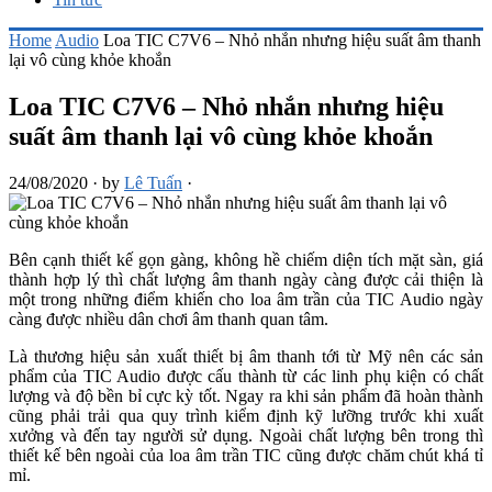
Home
Audio
Loa TIC C7V6 – Nhỏ nhắn nhưng hiệu suất âm thanh
lại vô cùng khỏe khoắn
Loa TIC C7V6 – Nhỏ nhắn nhưng hiệu
suất âm thanh lại vô cùng khỏe khoắn
24/08/2020
·
by
Lê Tuấn
·
Bên cạnh thiết kế gọn gàng, không hề chiếm diện tích mặt sàn, giá
thành hợp lý thì chất lượng âm thanh ngày càng được cải thiện là
một trong những điểm khiến cho loa âm trần của TIC Audio ngày
càng được nhiều dân chơi âm thanh quan tâm.
Là thương hiệu sản xuất thiết bị âm thanh tới từ Mỹ nên các sản
phẩm của TIC Audio được cấu thành từ các linh phụ kiện có chất
lượng và độ bền bỉ cực kỳ tốt. Ngay ra khi sản phẩm đã hoàn thành
cũng phải trải qua quy trình kiểm định kỹ lưỡng trước khi xuất
xưởng và đến tay người sử dụng. Ngoài chất lượng bên trong thì
thiết kế bên ngoài của loa âm trần TIC cũng được chăm chút khá tỉ
mỉ.