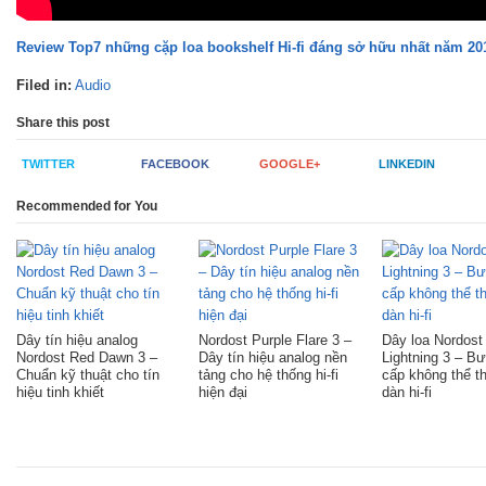
Review Top7 những cặp loa bookshelf Hi-fi đáng sở hữu nhất năm 20
Filed in:
Audio
Share this post
TWITTER
FACEBOOK
GOOGLE+
LINKEDIN
Recommended for You
Dây tín hiệu analog
Nordost Purple Flare 3 –
Dây loa Nordost
Nordost Red Dawn 3 –
Dây tín hiệu analog nền
Lightning 3 – B
Chuẩn kỹ thuật cho tín
tảng cho hệ thống hi-fi
cấp không thể t
hiệu tinh khiết
hiện đại
dàn hi-fi