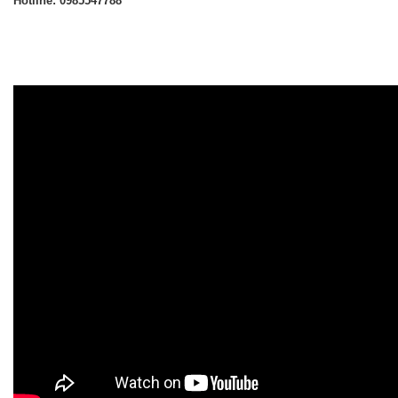
Hotline: 0985547788