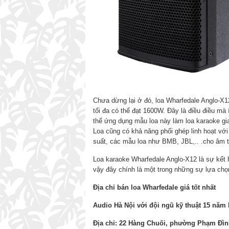
Chưa dừng lại ở đó, loa Wharfedale Anglo-
tối đa có thể đạt 1600W. Đây là điều điều mà
thể ứng dụng mẫu loa này làm loa karaoke gia
Loa cũng có khả năng phối ghép linh hoạt với
suất, các mẫu loa như BMB, JBL,.. .cho âm t
Loa karaoke Wharfedale Anglo-X12 là sự kết 
vậy đây chính là một trong những sự lựa chọ
Địa chỉ bán loa Wharfedale giá tốt nhất
Audio Hà Nội với đội ngũ kỹ thuật 15 năm
Địa chỉ: 22 Hàng Chuối, phường Phạm Đình