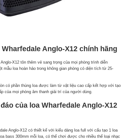
oa Wharfedale Anglo-X12 chính hãng
e Anglo-X12 tôn thêm vẻ sang trọng của mọi phòng trình diễn
t mẫu loa hoàn hảo trong không gian phòng có diện tích từ 25-
òn có phần thùng loa được làm từ vật liệu cao cấp kết hợp với tạo
cấp của mọi phòng âm thanh giải trí của người dùng.
 đáo của
loa Wharfedale Anglo-X12
dale Anglo-X12 có thiết kế với kiểu dáng loa full với cấu tạo 1 loa
 loa bass 300mm mỗi loa, có thể chơi được cho nhiều thể loại nhạc