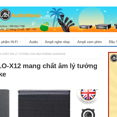
 phẩm Hi-Fi
Audio
Ampli nghe nhạc
Ampli xem phim
Đầu 
G CHẤT ÂM LÝ TƯỞNG CHO MỌI PHÒNG KARAOKE
O-X12 mang chất âm lý tưởng
ke