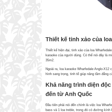
Thiết kế tinh xảo của l
Thiết kế hiện đại, tinh xảo của loa Wharfedal
karaoke của người dùng. Có thể nói đây là mộ
35m2.
Ngoài ra, loa karaoke Wharfedale Anglo-X12 c
hình sang trọng, tinh tế giúp nâng tầm đẳng 
Khả năng trình diện độc
đến từ Anh Quốc
Đầu tiên phải nói đến chính là việc loa Wharfe
bass và 1 loa treble, trong đó có đường kính