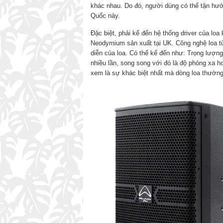
khác nhau. Do đó, người dùng có thể tận hư
Quốc này.
Đặc biệt, phải kể đến hệ thống driver của l
Neodymium sản xuất tại UK. Công nghệ loa từ
diễn của loa. Có thể kể đến như: Trọng lượn
nhiều lần, song song với đó là độ phóng xa 
xem là sự khác biệt nhất mà dòng loa thườn