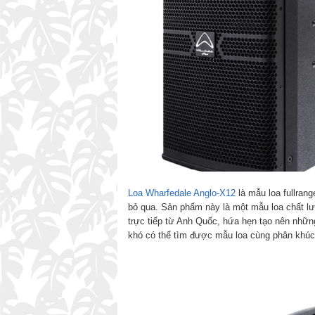
Loa Wharfedale Anglo-X12
là mẫu loa fullran
bỏ qua. Sản phẩm này là một mẫu loa chất lư
trực tiếp từ Anh Quốc, hứa hẹn tạo nên những
khó có thể tìm được mẫu loa cùng phân khúc 