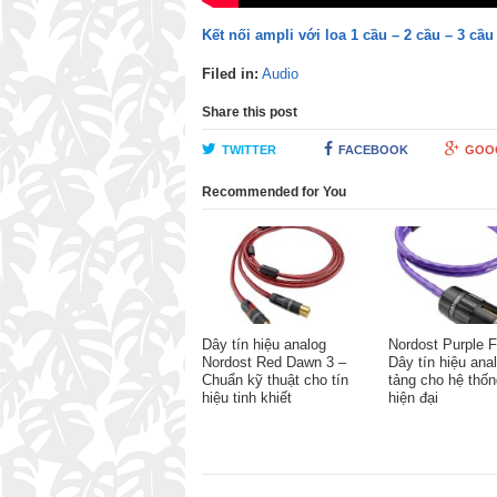
Kết nối ampli với loa 1 cầu – 2 cầu – 3 cầ
Filed in:
Audio
Share this post
TWITTER
FACEBOOK
GOO
Recommended for You
Dây tín hiệu analog
Nordost Purple F
Nordost Red Dawn 3 –
Dây tín hiệu ana
Chuẩn kỹ thuật cho tín
tảng cho hệ thống
hiệu tinh khiết
hiện đại