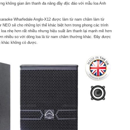
ởng không gian âm thanh đa năng đầy độc đáo với mẫu loa Anh
oa karaoke Wharfedale Anglo-X12 được làm từ nam châm làm từ
 NEO sẽ cho những lợi thế khác biệt hơn trong phong các trình
g loa nhẹ hơn rất nhiều nhưng hiệu suất âm thanh lại mạnh mẽ hơn
hơn nhiều so với dòng loa là từ nam châm thường khác. Đây được
g khác không có được.