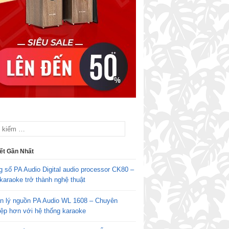
iết Gần Nhất
g số PA Audio Digital audio processor CK80 –
karaoke trở thành nghệ thuật
n lý nguồn PA Audio WL 1608 – Chuyên
iệp hơn với hệ thống karaoke