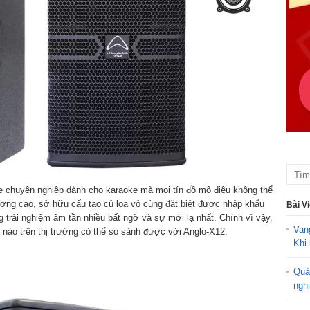
ge chuyên nghiệp dành cho karaoke mà mọi tín đồ mộ điệu không thể
ợng cao, sở hữu cấu tạo củ loa vô cùng đặt biệt được nhập khẩu
Bài V
 trải nghiệm âm tần nhiều bất ngờ và sự mới lạ nhất. Chính vì vậy,
Van
nào trên thị trường có thể so sánh được với Anglo-X12.
Khi 
Quả
ngh