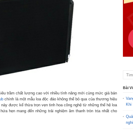
Bài V
iêu trầm chất lượng cao với nhiều tính năng mới cùng mức giá bán
Van
ub
chính là một mẫu loa độc đáo không thể bỏ qua của thương hiệu
Khi 
 này được kế thừa trọn vẹn tinh hoa công nghệ từ những thế hệ loa
, hứa hẹn mang đến những trải nghiệm âm thanh tròn trịa nhất cho
Quả
ngh