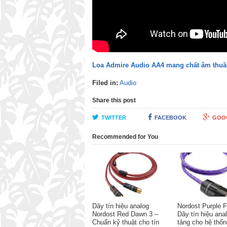
Loa Admire Audio AA4 mang chất âm thuầ
Filed in:
Audio
Share this post
TWITTER
FACEBOOK
GOO
Recommended for You
Dây tín hiệu analog
Nordost Purple F
Nordost Red Dawn 3 –
Dây tín hiệu ana
Chuẩn kỹ thuật cho tín
tảng cho hệ thống