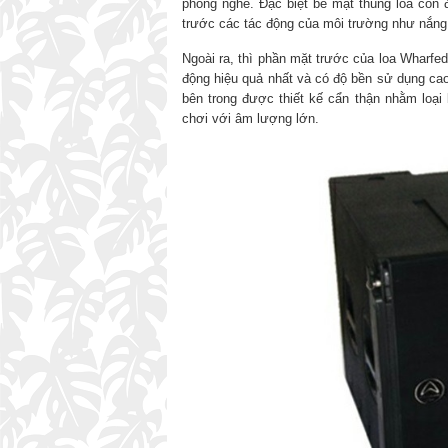
phòng nghe. Đặc biệt bề mặt thùng loa còn 
trước các tác động của môi trường như nắng,
Ngoài ra, thì phần mặt trước của loa Wharfe
động hiệu quả nhất và có độ bền sử dụng cao
bên trong được thiết kế cẩn thận nhằm loại
chơi với âm lượng lớn.