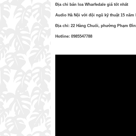
Địa chỉ bán loa Wharfedale giá tốt nhất
Audio Hà Nội với đội ngũ kỹ thuật 15 năm
Địa chỉ: 22 Hàng Chuối, phường Phạm Đình
Hotline: 0985547788