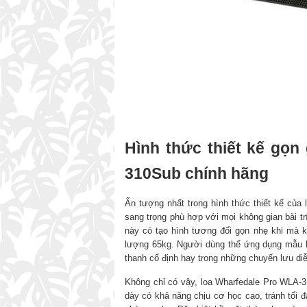
Hình thức thiết kế gọn
310Sub chính hãng
Ấn tượng nhất trong hình thức thiết kế của
sang trọng phù hợp với mọi không gian bài tr
này có tạo hình tương đối gọn nhẹ khi mà k
lượng 65kg. Người dùng thể ứng dụng mẫu l
thanh cố định hay trong những chuyến lưu di
Không chỉ có vậy, loa Wharfedale Pro WLA-
dày có khả năng chịu cơ học cao, tránh tối 