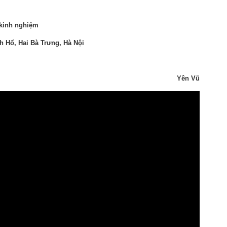
 kinh nghiệm
 Hổ, Hai Bà Trưng, Hà Nội
Yên Vũ