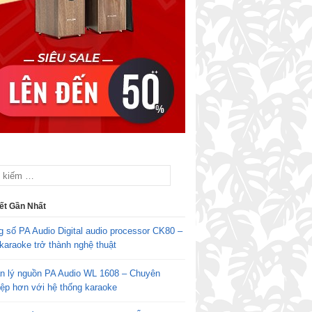
iết Gần Nhất
g số PA Audio Digital audio processor CK80 –
karaoke trở thành nghệ thuật
n lý nguồn PA Audio WL 1608 – Chuyên
iệp hơn với hệ thống karaoke