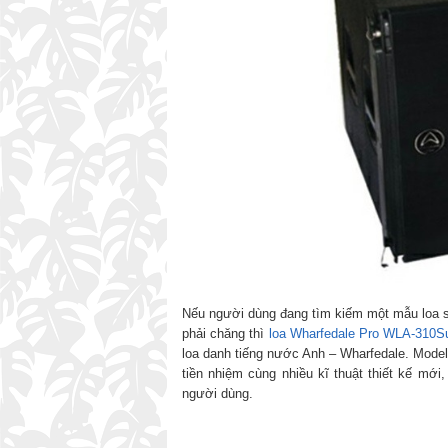
Nếu người dùng đang tìm kiếm một mẫu loa s
phải chăng thì
loa Wharfedale Pro WLA-310S
loa danh tiếng nước Anh – Wharfedale. Model
tiền nhiệm cùng nhiều kĩ thuật thiết kế mới
người dùng.